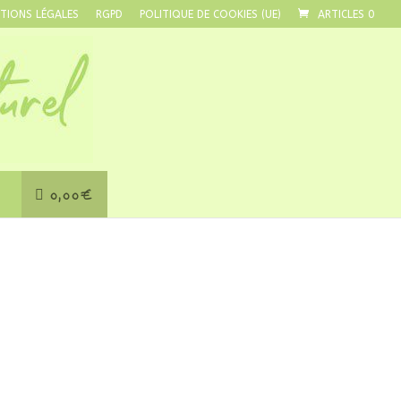
TIONS LÉGALES
RGPD
POLITIQUE DE COOKIES (UE)
ARTICLES 0
0,00€