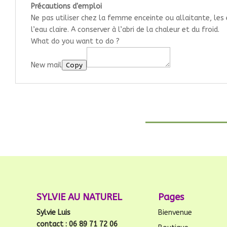
Précautions d'emploi
Ne pas utiliser chez la femme enceinte ou allaitante, les 
l’eau claire. A conserver à l’abri de la chaleur et du froid.
What do you want to do ?
New mail
Copy
SYLVIE AU NATUREL
Pages
Sylvie Luis
Bienvenue
contact : 06 89 71 72 06