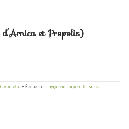
d’Arnica et Propolis)
 Corporelle
Étiquettes :
hygienne corporelle
,
soins