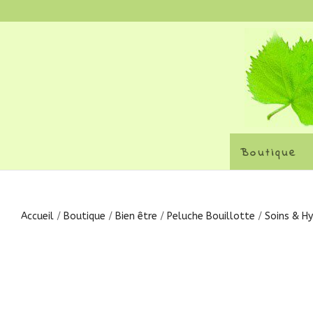
Boutique
Accueil
/
Boutique
/
Bien être
/
Peluche Bouillotte
/
Soins & Hy