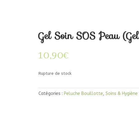
Gel Soin SOS Peau (Gel 
10,90
€
Rupture de stock
Catégories :
Peluche Bouillotte
,
Soins & Hygiène