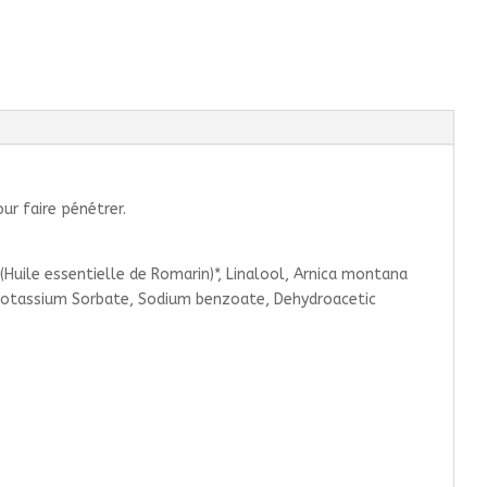
ur faire pénétrer.
l (Huile essentielle de Romarin)*, Linalool, Arnica montana
id, Potassium Sorbate, Sodium benzoate, Dehydroacetic
.