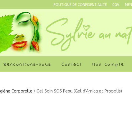
POLITIQUE DE CONFIDENTIALITÉ
CGV
MEN
Rencontrons-nous
Contact
Mon compte
giène Corporelle
/ Gel Soin SOS Peau (Gel d’Arnica et Propolis)