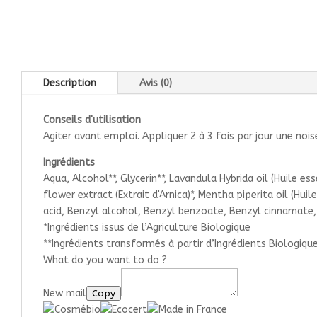
Description
Avis (0)
Conseils d'utilisation
Agiter avant emploi. Appliquer 2 à 3 fois par jour une no
Ingrédients
Aqua, Alcohol**, Glycerin**, Lavandula Hybrida oil (Huile es
flower extract (Extrait d'Arnica)*, Mentha piperita oil (H
acid, Benzyl alcohol, Benzyl benzoate, Benzyl cinnamate,
*Ingrédients issus de l’Agriculture Biologique
**Ingrédients transformés à partir d’Ingrédients Biologiqu
What do you want to do ?
New mail
Copy