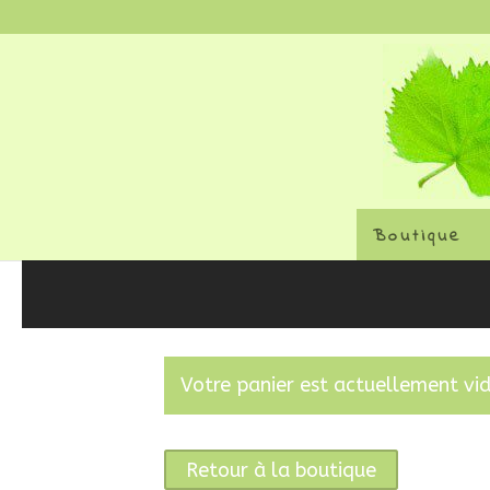
Boutique
Votre panier est actuellement vid
Retour à la boutique