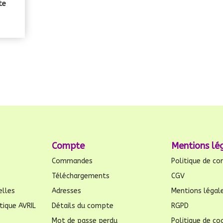
te
Compte
Mentions lé
Commandes
Politique de con
Téléchargements
CGV
elles
Adresses
Mentions légal
tique AVRIL
Détails du compte
RGPD
Mot de passe perdu
Politique de coo