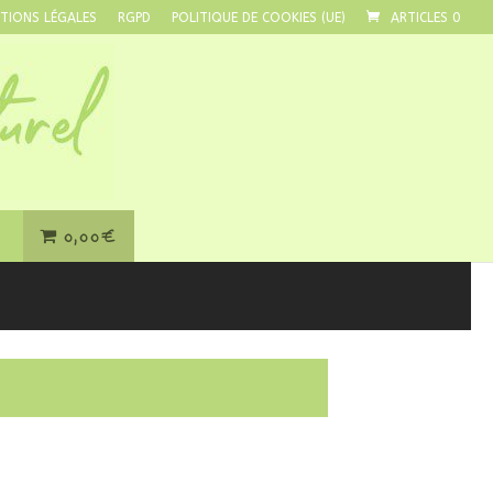
TIONS LÉGALES
RGPD
POLITIQUE DE COOKIES (UE)
ARTICLES 0
0,00€