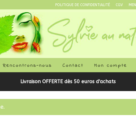
POLITIQUE DE CONFIDENTIALITÉ
CGV
MEN
Rencontrons-nous
Contact
Mon compte
Livraison OFFERTE dès 50 euros d'achats
e.