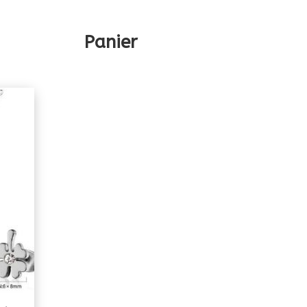
Panier
…