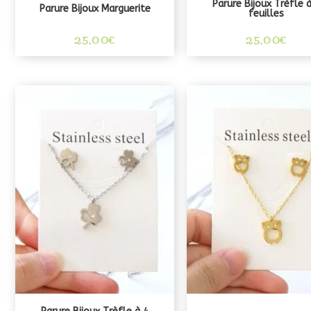
Parure Bijoux Trèfle 
Parure Bijoux Marguerite
feuilles
25,00
€
25,00
€