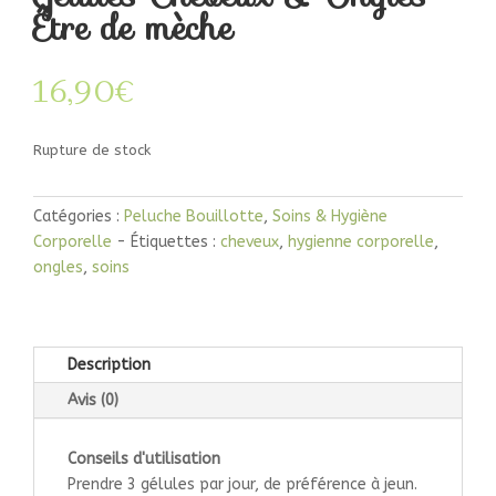
Être de mèche
16,90
€
Rupture de stock
Catégories :
Peluche Bouillotte
,
Soins & Hygiène
Corporelle
Étiquettes :
cheveux
,
hygienne corporelle
,
ongles
,
soins
Description
Avis (0)
Conseils d'utilisation
Prendre 3 gélules par jour, de préférence à jeun.