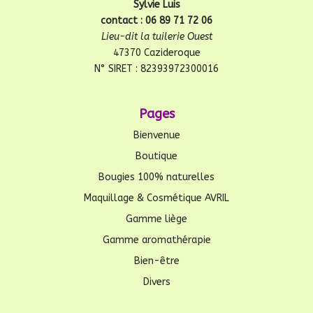
Sylvie Luis
contact : 06 89 71 72 06
Lieu-dit la tuilerie Ouest
47370 Cazideroque
N° SIRET : 82393972300016
Pages
Bienvenue
Boutique
Bougies 100% naturelles
Maquillage & Cosmétique AVRIL
Gamme liège
Gamme aromathérapie
Bien-être
Divers