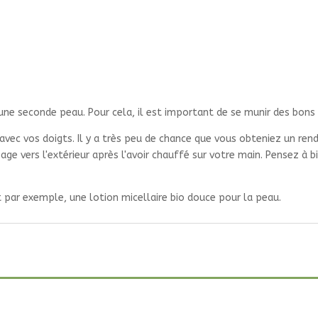
ne seconde peau. Pour cela, il est important de se munir des bons o
 avec vos doigts. Il y a très peu de chance que vous obteniez un re
sage vers l'extérieur après l'avoir chauffé sur votre main. Pensez 
nt par exemple, une lotion micellaire bio douce pour la peau.