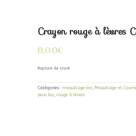
Crayon rouge à lèvres 
8,00
€
Rupture de stock
Catégories :
maquillage bio
,
Maquillage et Cosmé
yeux bio
,
rouge à lèvres