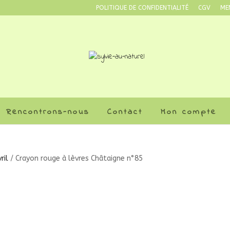
POLITIQUE DE CONFIDENTIALITÉ
CGV
ME
Rencontrons-nous
Contact
Mon compte
ril
/ Crayon rouge à lèvres Châtaigne n°85