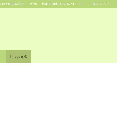
NTIONS LÉGALES
RGPD
POLITIQUE DE COOKIES (UE)
ARTICLES 0
0,00€