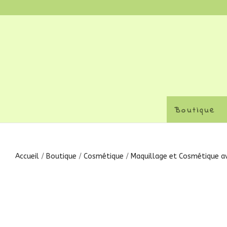
Boutique
Accueil
/
Boutique
/
Cosmétique
/
Maquillage et Cosmétique av