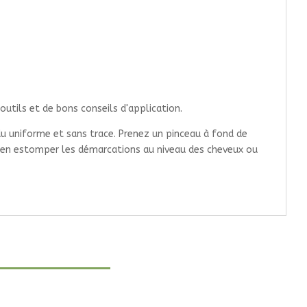
utils et de bons conseils d'application.
ndu uniforme et sans trace. Prenez un pinceau à fond de
à bien estomper les démarcations au niveau des cheveux ou