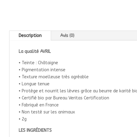
Description
Avis (0)
La qualité AVRIL
• Teinte : Châtaigne
• Pigmentation intense
• Texture moelleuse très agréable
• Longue tenue
• Protège et nourrit les lèvres grâce au beurre de karité bio
• Certifié bio par Bureau Veritas Certification
• Fabriqué en France
• Non testé sur les animaux
• 2g
LES INGRÉDIENTS