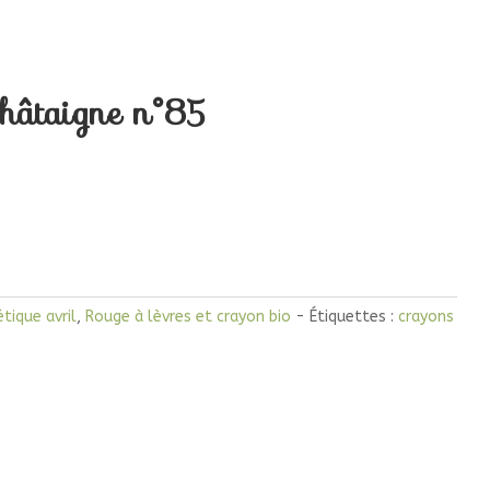
Châtaigne n°85
tique avril
,
Rouge à lèvres et crayon bio
Étiquettes :
crayons