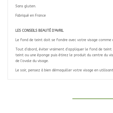
Sans gluten.
Fabriqué en France
LES CONSEILS BEAUTÉ D'AVRIL
Le fond de teint doit se fondre avec votre visage comme u
Tout d'abord, éviter vraiment d'appliquer le fond de teint
teint ou une éponge puis étirez le produit du centre du vi
de l'ovale du visage.
Le soir, pensez à bien démaquiller votre visage en utilisa