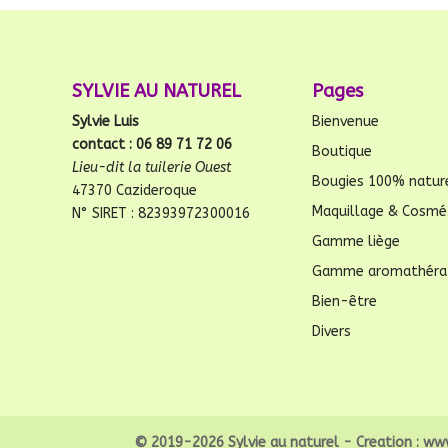
SYLVIE AU NATUREL
Pages
Sylvie Luis
Bienvenue
contact : 06 89 71 72 06
Boutique
Lieu-dit la tuilerie Ouest
Bougies 100% natur
47370 Cazideroque
Maquillage & Cosmé
N° SIRET : 82393972300016
Gamme liège
Gamme aromathéra
Bien-être
Divers
© 2019-2026 Sylvie au naturel - Creation :
www