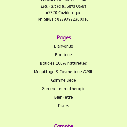
Lieu-dit la tuilerie Ouest
47370 Cazideroque
N° SIRET : 82393972300016
Pages
Bienvenue
Boutique
Bougies 100% naturelles
Maquillage & Cosmétique AVRIL
Gamme liège
Gamme aromathérapie
Bien-être
Divers
Compte