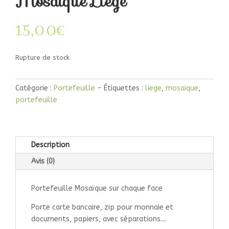
Mosaïque Liège
15,00
€
Rupture de stock
Catégorie :
Portefeuille
Étiquettes :
liege
,
mosaique
,
portefeuille
Description
Avis (0)
Portefeuille Mosaïque sur chaque face
Porte carte bancaire, zip pour monnaie et
documents, papiers, avec séparations....