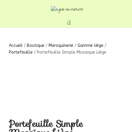
Accueil
/
Boutique
/
Maroquinerie
/
Gamme liège
/
Portefeuille
/ Portefeuille Simple Mosaïque Liège
Portefeuille Simple