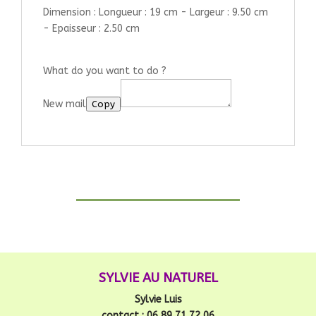
Dimension : Longueur : 19 cm - Largeur : 9.50 cm
- Epaisseur : 2.50 cm
What do you want to do ?
New mail
Copy
SYLVIE AU NATUREL
Sylvie Luis
contact : 06 89 71 72 06