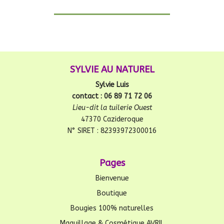
SYLVIE AU NATUREL
Sylvie Luis
contact : 06 89 71 72 06
Lieu-dit la tuilerie Ouest
47370 Cazideroque
N° SIRET : 82393972300016
Pages
Bienvenue
Boutique
Bougies 100% naturelles
Maquillage & Cosmétique AVRIL