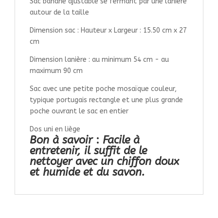
Sac banane ajustable se fermant par une lanière
autour de la taille
Dimension sac : Hauteur x Largeur : 15.50 cm x 27
cm
Dimension lanière : au minimum 54 cm - au
maximum 90 cm
Sac avec une petite poche mosaïque couleur,
typique portugais rectangle et une plus grande
poche ouvrant le sac en entier
Dos uni en liège
Bon à savoir
:
Facile à
entretenir, il suffit de le
nettoyer avec un chiffon doux
et humide et du savon.