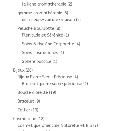
la ligne aromatherapie
(2)
gamme aromathérapie
(5)
diffuseurs-voiture-maison
(5)
Peluche Bouillotte
(8)
Plénitude et Sérénité
(1)
Soins & Hygiène Corporelle
(4)
Soins cosmétiques
(1)
Sphère buccale
(1)
Bijoux
(26)
Bijoux Pierre Semi-Précieuse
(4)
Bracelet pierre semi-précieuse
(1)
Boucle d'oreille
(19)
Bracelet
(9)
Collier
(19)
Cosmétique
(12)
Cosmétique orientale Naturelle et Bio
(7)