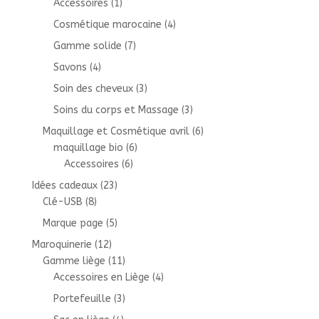
Accessoires
(1)
Cosmétique marocaine
(4)
Gamme solide
(7)
Savons
(4)
Soin des cheveux
(3)
Soins du corps et Massage
(3)
Maquillage et Cosmétique avril
(6)
maquillage bio
(6)
Accessoires
(6)
Idées cadeaux
(23)
Clé-USB
(8)
Marque page
(5)
Maroquinerie
(12)
Gamme liège
(11)
Accessoires en Liège
(4)
Portefeuille
(3)