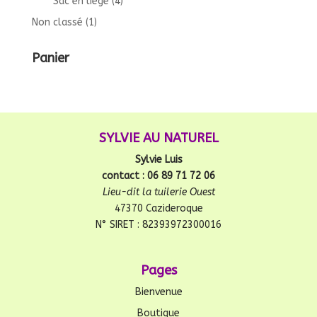
Sac en liège
(4)
Non classé
(1)
Panier
SYLVIE AU NATUREL
Sylvie Luis
contact : 06 89 71 72 06
Lieu-dit la tuilerie Ouest
47370 Cazideroque
N° SIRET : 82393972300016
Pages
Bienvenue
Boutique