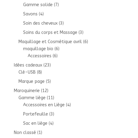
Gamme solide
(7)
Savons
(4)
Soin des cheveux
(3)
Soins du corps et Massage
(3)
Maquillage et Cosmétique avril
(6)
maquillage bio
(6)
Accessoires
(6)
Idées cadeaux
(23)
Clé-USB
(8)
Marque page
(5)
Maroquinerie
(12)
Gamme liège
(11)
Accessoires en Liège
(4)
Portefeuille
(3)
Sac en liège
(4)
Non classé
(1)