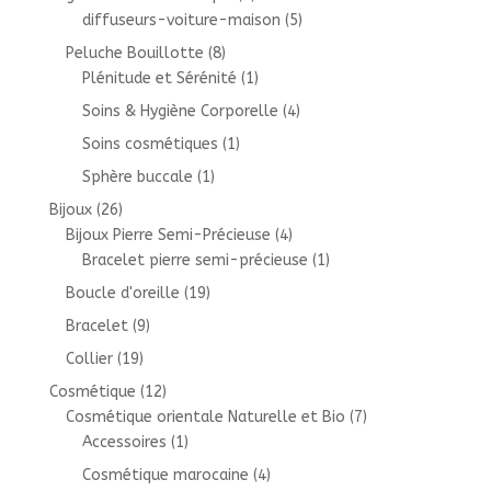
diffuseurs-voiture-maison
(5)
Peluche Bouillotte
(8)
Plénitude et Sérénité
(1)
Soins & Hygiène Corporelle
(4)
Soins cosmétiques
(1)
Sphère buccale
(1)
Bijoux
(26)
Bijoux Pierre Semi-Précieuse
(4)
Bracelet pierre semi-précieuse
(1)
Boucle d'oreille
(19)
Bracelet
(9)
Collier
(19)
Cosmétique
(12)
Cosmétique orientale Naturelle et Bio
(7)
Accessoires
(1)
Cosmétique marocaine
(4)