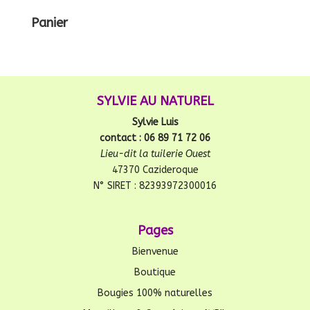
Panier
SYLVIE AU NATUREL
Sylvie Luis
contact : 06 89 71 72 06
Lieu-dit la tuilerie Ouest
47370 Cazideroque
N° SIRET : 82393972300016
Pages
Bienvenue
Boutique
Bougies 100% naturelles