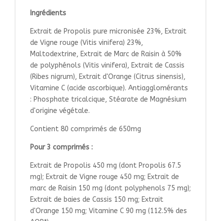
Ingrédients
Extrait de Propolis pure micronisée 23%, Extrait
de Vigne rouge (Vitis vinifera) 23%,
Maltodextrine, Extrait de Marc de Raisin à 50%
de polyphénols (Vitis vinifera), Extrait de Cassis
(Ribes nigrum), Extrait d'Orange (Citrus sinensis),
Vitamine C (acide ascorbique). Antiagglomérants
: Phosphate tricalcique, Stéarate de Magnésium
d'origine végétale.
Contient 80 comprimés de 650mg
Pour 3 comprimés :
Extrait de Propolis 450 mg (dont Propolis 67.5
mg); Extrait de Vigne rouge 450 mg; Extrait de
marc de Raisin 150 mg (dont polyphenols 75 mg);
Extrait de baies de Cassis 150 mg; Extrait
d'Orange 150 mg; Vitamine C 90 mg (112.5% des