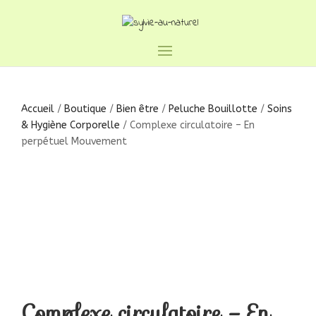
Accueil
/
Boutique
/
Bien être
/
Peluche Bouillotte
/
Soins
& Hygiène Corporelle
/ Complexe circulatoire – En
perpétuel Mouvement
Complexe circulatoire – En