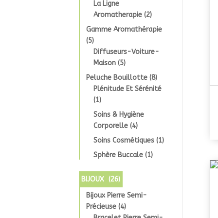
La Ligne
Aromatherapie
(2)
Gamme Aromathérapie
(5)
Diffuseurs-Voiture-
Maison
(5)
Peluche Bouillotte
(8)
Plénitude Et Sérénité
(1)
Soins & Hygiène
Corporelle
(4)
Soins Cosmétiques
(1)
Sphère Buccale
(1)
BIJOUX
(26)
Bijoux Pierre Semi-
Précieuse
(4)
Bracelet Pierre Semi-