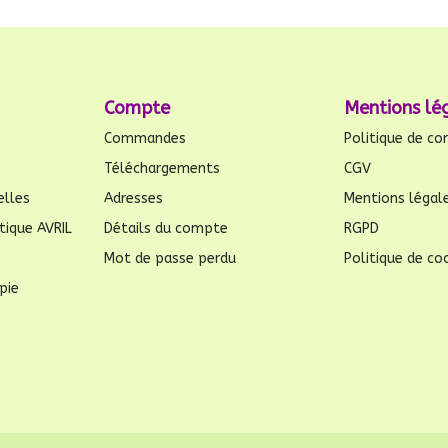
Compte
Mentions lé
Commandes
Politique de con
Téléchargements
CGV
elles
Adresses
Mentions légal
tique AVRIL
Détails du compte
RGPD
Mot de passe perdu
Politique de coo
pie