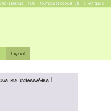
NTIONS LÉGALES
RGPD
POLITIQUE DE COOKIES (UE)
ARTICLES 0
0,00€
tous les inclassables !