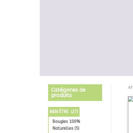
Af
Catégories de
produits
BIEN ÊTRE
(27)
Bougies 100%
Naturelles
(5)