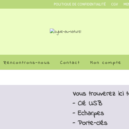
POLITIQUE DE CONFIDENTIALITÉ
CGV
ME
Rencontrons-nous
Contact
Mon compte
Vous trouverez ici 
- Clé USB
- Echarpes
- Porte-clés