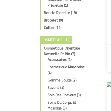
Précieuse
(1)
Boucle D'oreille
(19)
Bracelet
(9)
Collier
(19)
COSMÉTIQUE
(12)
Cosmétique Orientale
Naturelle Et Bio
(7)
Accessoires
(1)
Cosmétique Marocaine
(4)
Gamme Solide
(7)
Savons
(4)
Soin Des Cheveux
(3)
Soins Du Corps Et
Massage
(3)