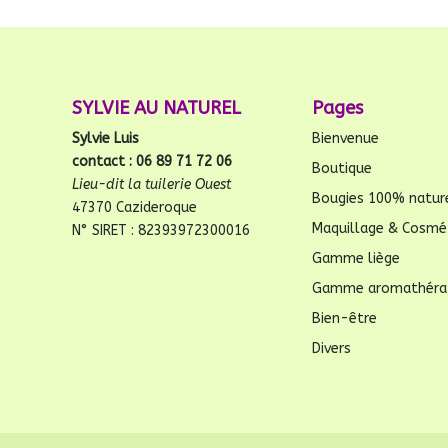
SYLVIE AU NATUREL
Pages
Sylvie Luis
Bienvenue
contact : 06 89 71 72 06
Boutique
Lieu-dit la tuilerie Ouest
Bougies 100% natur
47370 Cazideroque
Maquillage & Cosmé
N° SIRET : 82393972300016
Gamme liège
Gamme aromathéra
Bien-être
Divers