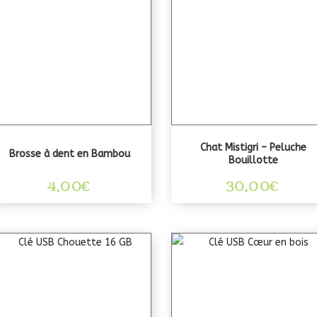
Chat Mistigri – Peluche
Brosse à dent en Bambou
Bouillotte
4,00
€
30,00
€