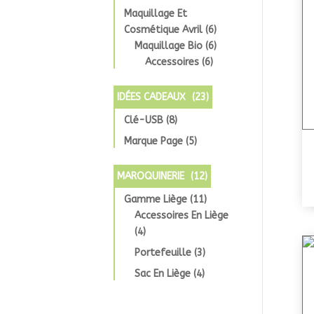
Maquillage Et
Cosmétique Avril
(6)
Maquillage Bio
(6)
Accessoires
(6)
IDÉES CADEAUX
(23)
Clé-USB
(8)
Marque Page
(5)
MAROQUINERIE
(12)
Gamme Liège
(11)
Accessoires En Liège
(4)
Portefeuille
(3)
Sac En Liège
(4)