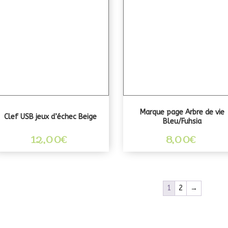
Marque page Arbre de vie
Clef USB jeux d’échec Beige
Bleu/Fuhsia
12,00
€
8,00
€
1
2
→