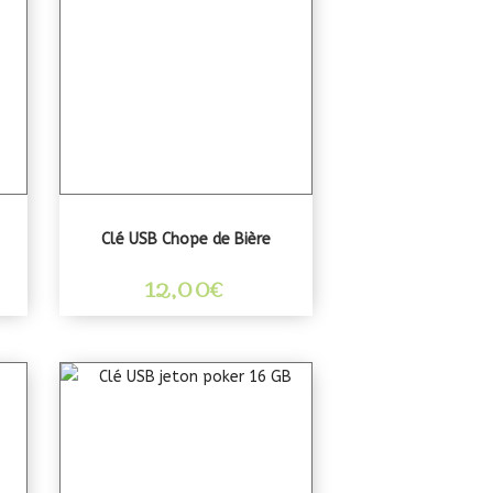
Clé USB Chope de Bière
12,00
€