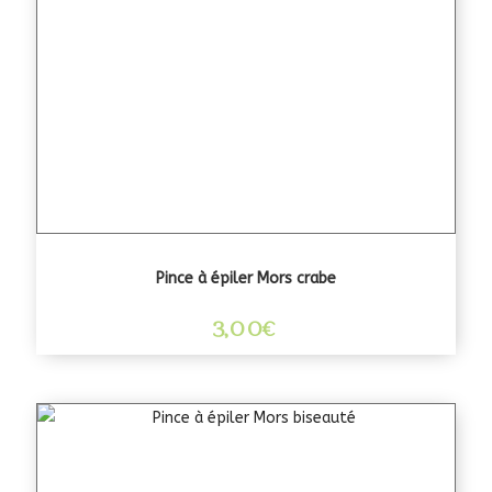
Pince à épiler Mors crabe
3,00
€