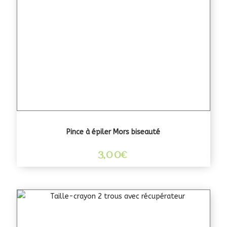
Pince à épiler Mors biseauté
3,00
€