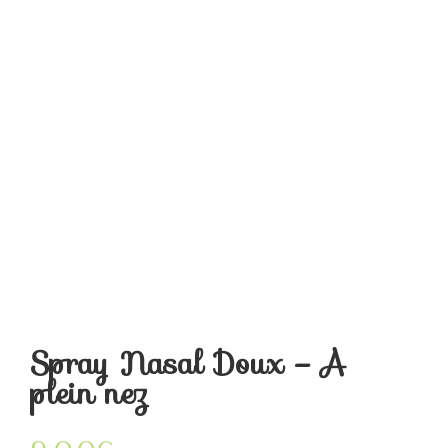
Spray Nasal Doux – A
plein nez