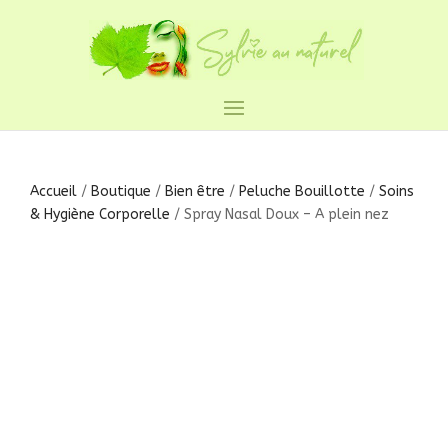
Accueil
/
Boutique
/
Bien être
/
Peluche Bouillotte
/
Soins
& Hygiène Corporelle
/ Spray Nasal Doux – A plein nez