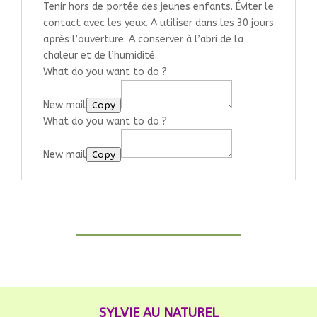
Tenir hors de portée des jeunes enfants. Éviter le
contact avec les yeux. A utiliser dans les 30 jours
après l’ouverture. A conserver à l’abri de la
chaleur et de l’humidité.
What do you want to do ?
New mail
Copy
What do you want to do ?
New mail
Copy
SYLVIE AU NATUREL