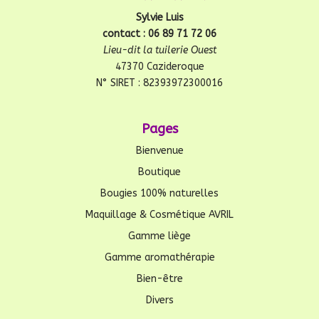
Sylvie Luis
contact : 06 89 71 72 06
Lieu-dit la tuilerie Ouest
47370 Cazideroque
N° SIRET : 82393972300016
Pages
Bienvenue
Boutique
Bougies 100% naturelles
Maquillage & Cosmétique AVRIL
Gamme liège
Gamme aromathérapie
Bien-être
Divers