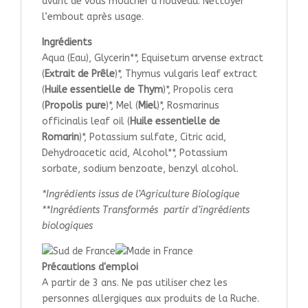
avant de vous moucher à nouveau. Nettoyer
l’embout après usage.
Ingrédients
Aqua (Eau), Glycerin**, Equisetum arvense extract
(
Extrait de Prêle
)*, Thymus vulgaris leaf extract
(
Huile essentielle de Thym
)*, Propolis cera
(
Propolis pure
)*, Mel (
Miel
)*, Rosmarinus
officinalis leaf oil (
Huile essentielle de
Romarin
)*, Potassium sulfate, Citric acid,
Dehydroacetic acid, Alcohol**, Potassium
sorbate, sodium benzoate, benzyl alcohol.
*Ingrédients issus de l’Agriculture Biologique
**Ingrédients Transformés partir d’ingrédients
biologiques
Précautions d'emploi
A partir de 3 ans. Ne pas utiliser chez les
personnes allergiques aux produits de la Ruche.