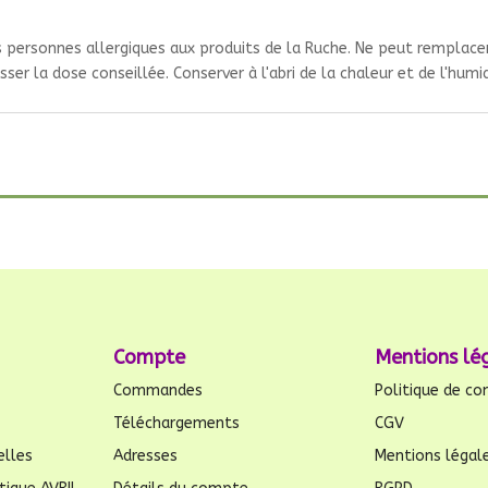
es personnes allergiques aux produits de la Ruche. Ne peut remplace
ser la dose conseillée. Conserver à l'abri de la chaleur et de l'humid
Compte
Mentions lé
Commandes
Politique de con
Téléchargements
CGV
elles
Adresses
Mentions légal