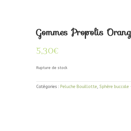
Gommes Propolis Orange
5,30
€
Rupture de stock
Catégories :
Peluche Bouillotte
,
Sphère buccale