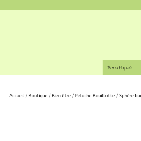
Boutique
Accueil
/
Boutique
/
Bien être
/
Peluche Bouillotte
/
Sphère bu