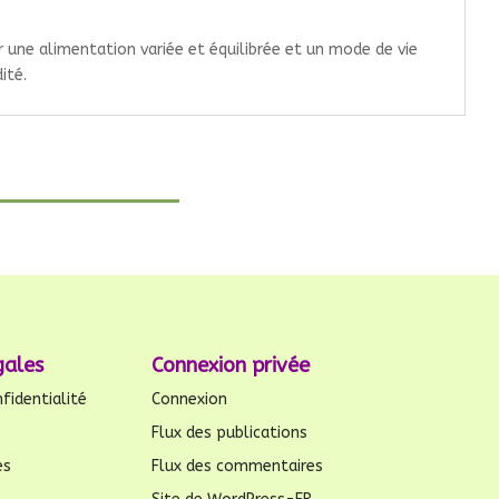
r une alimentation variée et équilibrée et un mode de vie
ité.
gales
Connexion privée
fidentialité
Connexion
Flux des publications
es
Flux des commentaires