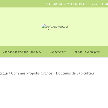
POLITIQUE DE CONFIDENTIALITÉ
CGV
MEN
Rencontrons-nous
Contact
Mon compte
ccale
/ Gommes Propolis Orange – Douceurs de l’Apiculteur