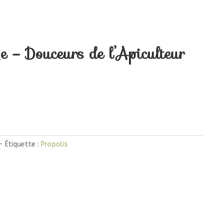
 – Douceurs de l’Apiculteur
Étiquette :
Propolis