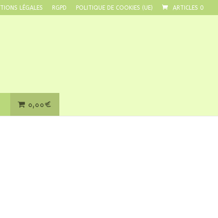
TIONS LÉGALES
RGPD
POLITIQUE DE COOKIES (UE)
ARTICLES 0
0,00€