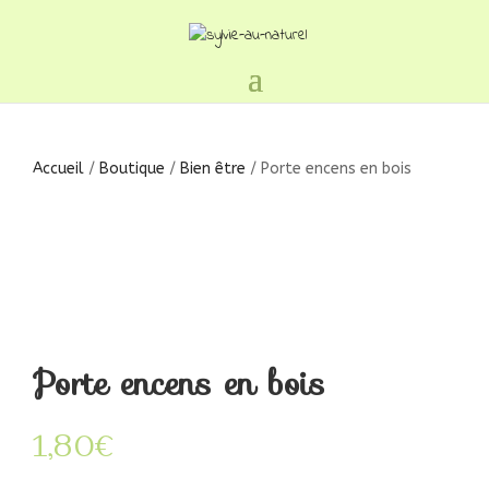
Accueil
/
Boutique
/
Bien être
/ Porte encens en bois
Porte encens en bois
1,80
€