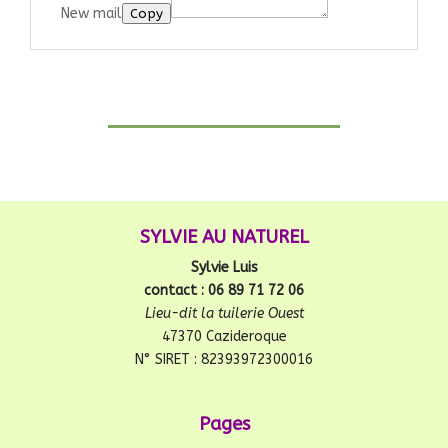
New mail
Copy
SYLVIE AU NATUREL
Sylvie Luis
contact : 06 89 71 72 06
Lieu-dit la tuilerie Ouest
47370 Cazideroque
N° SIRET : 82393972300016
Pages