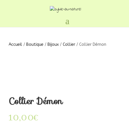
Accueil
/
Boutique
/
Bijoux
/
Collier
/ Collier Démon
Collier Démon
10,00
€