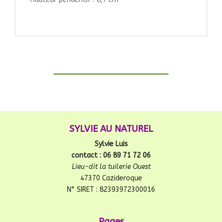
SYLVIE AU NATUREL
Sylvie Luis
contact : 06 89 71 72 06
Lieu-dit la tuilerie Ouest
47370 Cazideroque
N° SIRET : 82393972300016
Pages