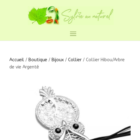
Accueil
/
Boutique
/
Bijoux
/
Collier
/ Collier Hibou/Arbre
de vie Argenté