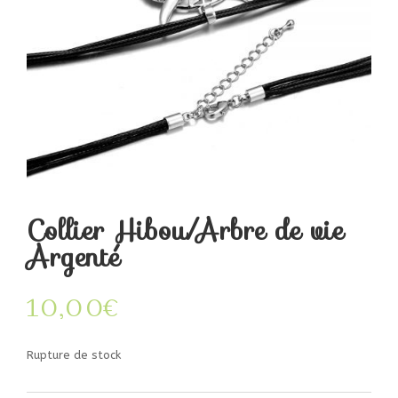
Collier Hibou/Arbre de vie
Argenté
10,00
€
Rupture de stock