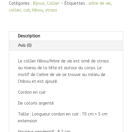
Catégories :
Bijoux
,
Collier
Étiquettes :
arbre de vie
,
collier
,
cuir
,
hibou
,
strass
Description
Avis (0)
Le collier Hibou/Arbre de vie est orné de strass
au niveau de la tête et autour du corps. Le
motif de l'arbre de vie se trouve au milieu de
l'hibou et est ajouré.
Cordon en cuir
De coloris argenté
Taille : Longueur cordon en cuir : 70 cm + 5 cm
extension
Hauteur pendentif : 8,7 cm