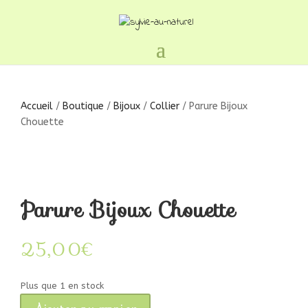
Accueil
/
Boutique
/
Bijoux
/
Collier
/ Parure Bijoux
Chouette
Parure Bijoux Chouette
25,00
€
Plus que 1 en stock