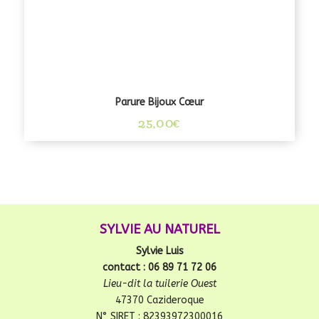
Parure Bijoux Cœur
25,00
€
SYLVIE AU NATUREL
Sylvie Luis
contact : 06 89 71 72 06
Lieu-dit la tuilerie Ouest
47370 Cazideroque
N° SIRET : 82393972300016