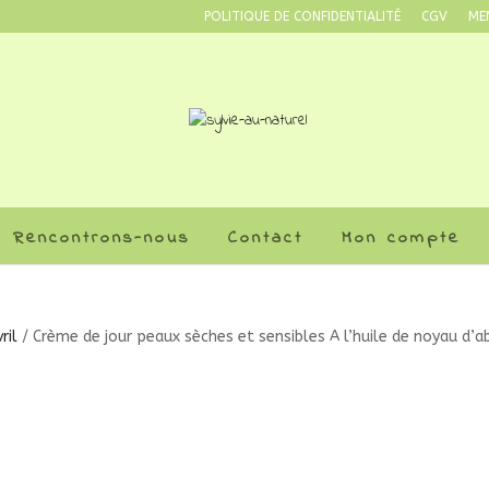
POLITIQUE DE CONFIDENTIALITÉ
CGV
ME
Rencontrons-nous
Contact
Mon compte
ril
/ Crème de jour peaux sèches et sensibles A l’huile de noyau d’ab