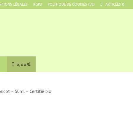
NTIONS LÉGALES
RGPD
POLITIQUE DE COOKIES (UE)
ARTICLES 0
0,00€
ricot – 50ml – Certifié bio