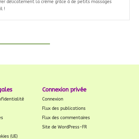
trer délicatement la crème grâce à de petits massages
l !
gales
Connexion privée
fidentialité
Connexion
Flux des publications
es
Flux des commentaires
Site de WordPress-FR
kies (UE)