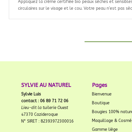
Appliquez la crème certifiée bio peaux sèches et sensibl
circulaires sur le visage et le cou. Votre peau n'est pas s
SYLVIE AU NATUREL
Pages
Sylvie Luis
Bienvenue
contact : 06 89 71 72 06
Boutique
Lieu-dit la tuilerie Ouest
Bougies 100% natur
47370 Cazideroque
Maquillage & Cosmé
N° SIRET : 82393972300016
Gamme liège