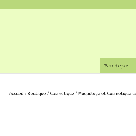
Boutique
Accueil
/
Boutique
/
Cosmétique
/
Maquillage et Cosmétique av