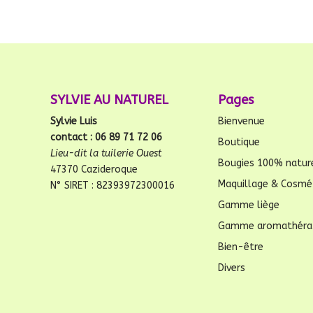
SYLVIE AU NATUREL
Pages
Sylvie Luis
Bienvenue
contact : 06 89 71 72 06
Boutique
Lieu-dit la tuilerie Ouest
Bougies 100% natur
47370 Cazideroque
Maquillage & Cosmé
N° SIRET : 82393972300016
Gamme liège
Gamme aromathéra
Bien-être
Divers