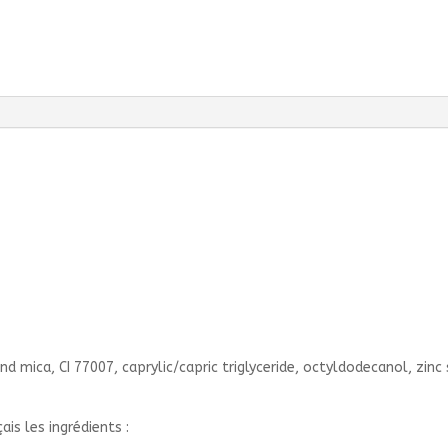
nd mica, CI 77007, caprylic/capric triglyceride, octyldodecanol, zinc 
ais les ingrédients :