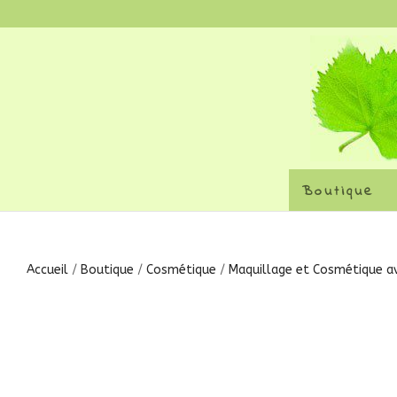
Boutique
Accueil
/
Boutique
/
Cosmétique
/
Maquillage et Cosmétique av