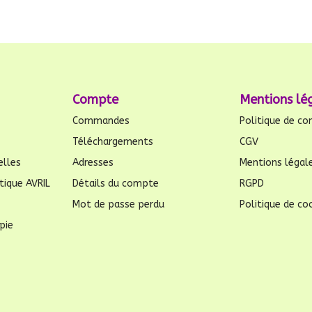
Compte
Mentions lé
Commandes
Politique de con
Téléchargements
CGV
elles
Adresses
Mentions légal
tique AVRIL
Détails du compte
RGPD
Mot de passe perdu
Politique de coo
pie