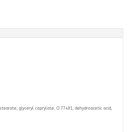
stearate, glyceryl caprylate, CI 77491, dehydroacetic acid,