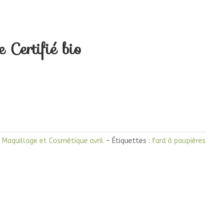
 Certifié bio
,
Maquillage et Cosmétique avril
Étiquettes :
fard à paupières