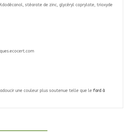
yldodécanol, stéarate de zinc, glycéryl caprylate, trioxyde
tiques.ecocert.com
 adoucir une couleur plus soutenue telle que le
fard à