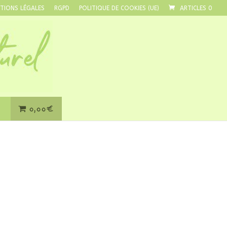
TIONS LÉGALES
RGPD
POLITIQUE DE COOKIES (UE)
ARTICLES 0
0,00€