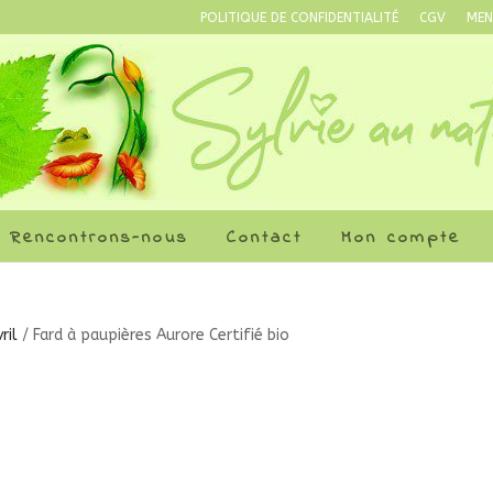
POLITIQUE DE CONFIDENTIALITÉ
CGV
MEN
Rencontrons-nous
Contact
Mon compte
ril
/ Fard à paupières Aurore Certifié bio