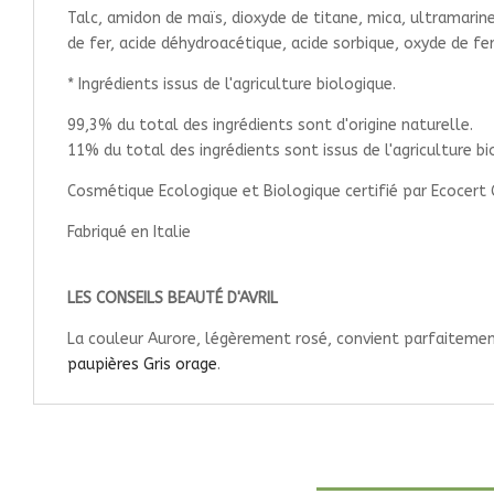
Talc, amidon de maïs, dioxyde de titane, mica, ultramarines
de fer, acide déhydroacétique, acide sorbique, oxyde de fer
* Ingrédients issus de l'agriculture biologique.
99,3% du total des ingrédients sont d'origine naturelle.
11% du total des ingrédients sont issus de l'agriculture bi
Cosmétique Ecologique et Biologique certifié par Ecocert 
Fabriqué en Italie
LES CONSEILS BEAUTÉ D'AVRIL
La couleur Aurore, légèrement rosé, convient parfaitemen
paupières Gris orage
.