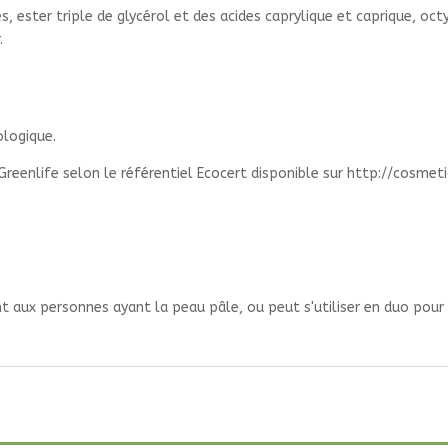
, ester triple de glycérol et des acides caprylique et caprique, oct
.
ologique.
Greenlife selon le référentiel Ecocert disponible sur http://cosme
t aux personnes ayant la peau pâle, ou peut s'utiliser en duo pour