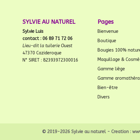
SYLVIE AU NATUREL
Pages
Sylvie Luis
Bienvenue
contact : 06 89 71 72 06
Boutique
Lieu-dit la tuilerie Ouest
Bougies 100% natur
47370 Cazideroque
Maquillage & Cosmé
N° SIRET : 82393972300016
Gamme liège
Gamme aromathéra
Bien-être
Divers
© 2019-2026 Sylvie au naturel - Creation :
www