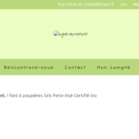
POLITIQUE DE CONFIDENTIALITÉ
CGV
ME
Rencontrons-nous
Contact
Mon compte
ril
/ Fard à paupières Gris Perle Irisé Certifié bio