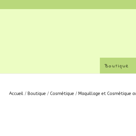
Boutique
Accueil
/
Boutique
/
Cosmétique
/
Maquillage et Cosmétique av