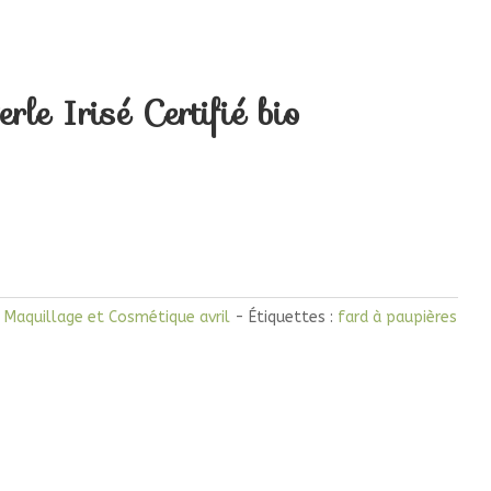
rle Irisé Certifié bio
,
Maquillage et Cosmétique avril
Étiquettes :
fard à paupières