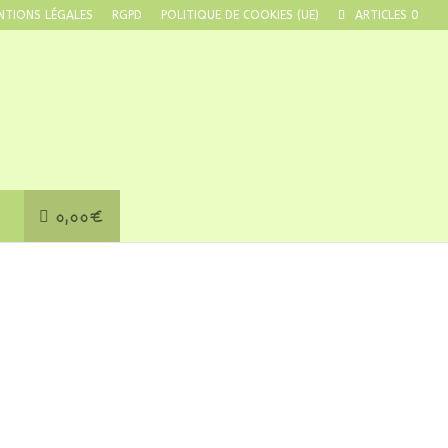
NTIONS LÉGALES
RGPD
POLITIQUE DE COOKIES (UE)
ARTICLES 0
0,00€