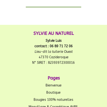
SYLVIE AU NATUREL
Sylvie Luis
contact : 06 89 71 72 06
Lieu-dit la tuilerie Ouest
47370 Cazideroque
N° SIRET : 82393972300016
Pages
Bienvenue
Boutique
Bougies 100% naturelles
Maquillage & Cosmétique AVRIL