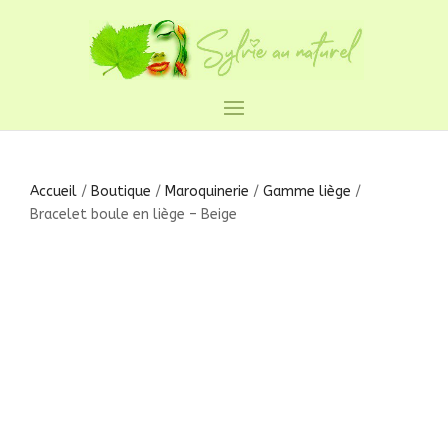
Accueil
/
Boutique
/
Maroquinerie
/
Gamme liège
/
Bracelet boule en liège – Beige