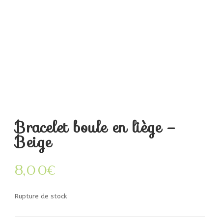
Bracelet boule en liège –
Beige
8,00
€
Rupture de stock