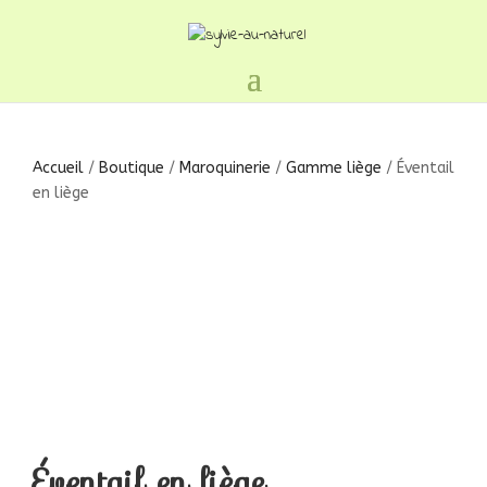
Accueil
/
Boutique
/
Maroquinerie
/
Gamme liège
/ Éventail
en liège
Éventail en liège