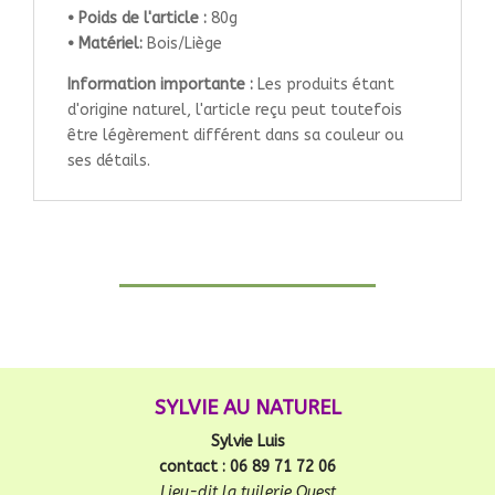
• Poids de l'article :
80g
• Matériel:
Bois/Liège
Information importante :
Les produits étant
d'origine naturel, l'article reçu peut toutefois
être légèrement différent dans sa couleur ou
ses détails.
SYLVIE AU NATUREL
Sylvie Luis
contact : 06 89 71 72 06
Lieu-dit la tuilerie Ouest