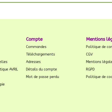
Compte
Mentions lé
Commandes
Politique de con
Téléchargements
CGV
elles
Adresses
Mentions légal
tique AVRIL
Détails du compte
RGPD
Mot de passe perdu
Politique de coo
pie