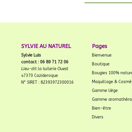
SYLVIE AU NATUREL
Pages
Sylvie Luis
Bienvenue
contact : 06 89 71 72 06
Boutique
Lieu-dit la tuilerie Ouest
Bougies 100% natur
47370 Cazideroque
Maquillage & Cosmé
N° SIRET : 82393972300016
Gamme liège
Gamme aromathéra
Bien-être
Divers