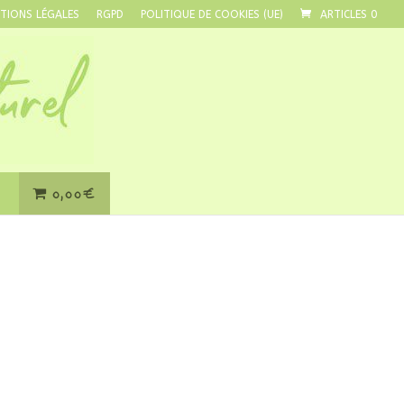
TIONS LÉGALES
RGPD
POLITIQUE DE COOKIES (UE)
ARTICLES 0
0,00€