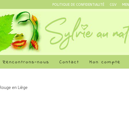
POLITIQUE DE CONFIDENTIALITÉ
CGV
MEN
Rencontrons-nous
Contact
Mon compte
Rouge en Liège