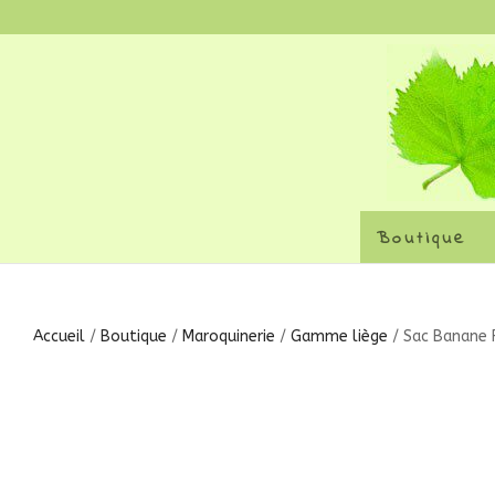
Boutique
Accueil
/
Boutique
/
Maroquinerie
/
Gamme liège
/ Sac Banane 