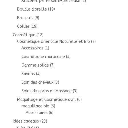
Bracelet pierre semi-précieuse
(1)
Boucle d'oreille
(19)
Bracelet
(9)
Collier
(19)
Cosmétique
(12)
Cosmétique orientale Naturelle et Bio
(7)
Accessoires
(1)
Cosmétique marocaine
(4)
Gamme solide
(7)
Savons
(4)
Soin des cheveux
(3)
Soins du corps et Massage
(3)
Maquillage et Cosmétique avril
(6)
maquillage bio
(6)
Accessoires
(6)
Idées cadeaux
(23)
Clé-USB
(8)