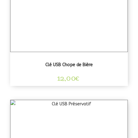
Clé USB Chope de Bière
12,00
€