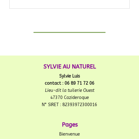
SYLVIE AU NATUREL
Sylvie Luis
contact : 06 89 71 72 06
Lieu-dit la tuilerie Ouest
47370 Cazideroque
N° SIRET : 82393972300016
Pages
Bienvenue