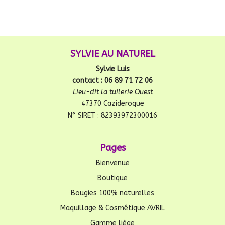
SYLVIE AU NATUREL
Sylvie Luis
contact : 06 89 71 72 06
Lieu-dit la tuilerie Ouest
47370 Cazideroque
N° SIRET : 82393972300016
Pages
Bienvenue
Boutique
Bougies 100% naturelles
Maquillage & Cosmétique AVRIL
Gamme liège