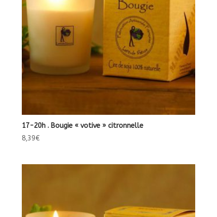
17-20h . Bougie « votive » citronnelle
8,39
€