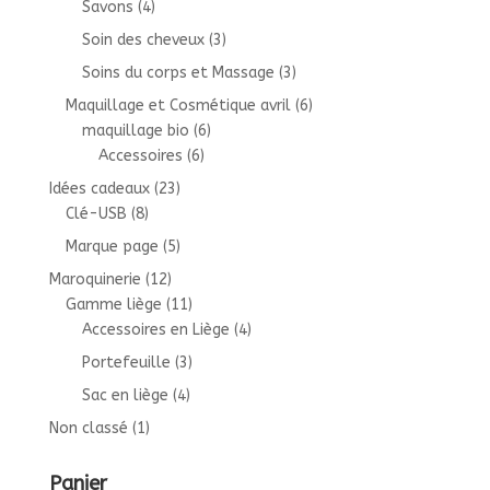
Savons
(4)
Soin des cheveux
(3)
Soins du corps et Massage
(3)
Maquillage et Cosmétique avril
(6)
maquillage bio
(6)
Accessoires
(6)
Idées cadeaux
(23)
Clé-USB
(8)
Marque page
(5)
Maroquinerie
(12)
Gamme liège
(11)
Accessoires en Liège
(4)
Portefeuille
(3)
Sac en liège
(4)
Non classé
(1)
Panier