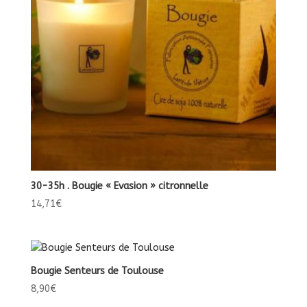
30-35h . Bougie « Evasion » citronnelle
14,71
€
Bougie Senteurs de Toulouse
8,90
€