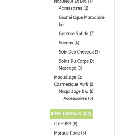
Naturelle Et Bio
(7)
Accessoires
(1)
Cosmétique Marocaine
(4)
Gamme Solide
(7)
Savons
(4)
Soin Des Cheveux
(3)
Soins Du Corps Et
Massage
(3)
Maquillage Et
Cosmétique Avril
(6)
Maquillage Bio
(6)
Accessoires
(6)
IDÉES CADEAUX
(23)
Clé-USB
(8)
Marque Page
(5)