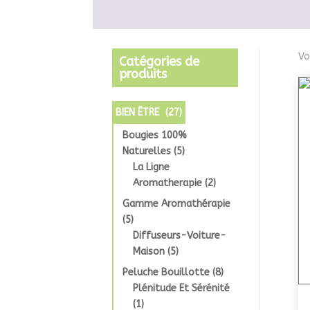
Vo
Catégories de
produits
BIEN ÊTRE
(27)
Bougies 100%
Naturelles
(5)
La Ligne
Aromatherapie
(2)
Gamme Aromathérapie
(5)
Diffuseurs-Voiture-
Maison
(5)
Peluche Bouillotte
(8)
Plénitude Et Sérénité
(1)