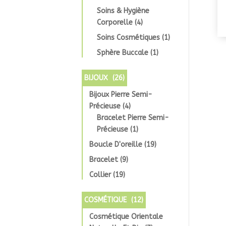
Soins & Hygiène
Corporelle
(4)
Soins Cosmétiques
(1)
Sphère Buccale
(1)
BIJOUX
(26)
Bijoux Pierre Semi-
Précieuse
(4)
Bracelet Pierre Semi-
Précieuse
(1)
Boucle D'oreille
(19)
Bracelet
(9)
Collier
(19)
COSMÉTIQUE
(12)
Cosmétique Orientale