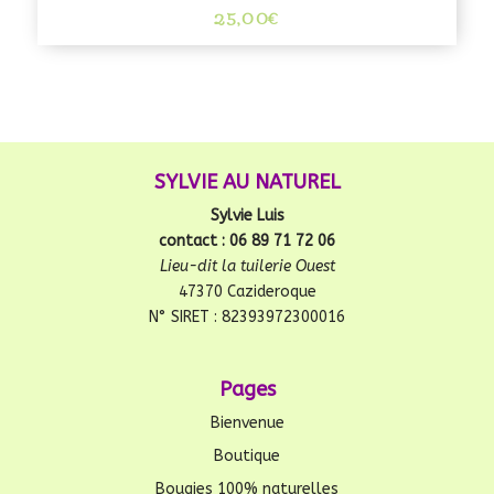
25,00
€
SYLVIE AU NATUREL
Sylvie Luis
contact : 06 89 71 72 06
Lieu-dit la tuilerie Ouest
47370 Cazideroque
N° SIRET : 82393972300016
Pages
Bienvenue
Boutique
Bougies 100% naturelles