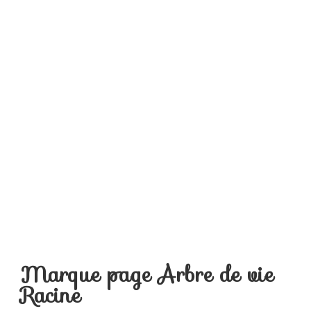
Marque page Arbre de vie
Racine