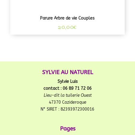
Parure Arbre de vie Couples
20,00
€
SYLVIE AU NATUREL
Sylvie Luis
contact : 06 89 71 72 06
Lieu-dit la tuilerie Ouest
47370 Cazideroque
N° SIRET : 82393972300016
Pages