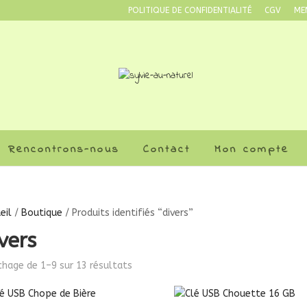
POLITIQUE DE CONFIDENTIALITÉ
CGV
ME
Rencontrons-nous
Contact
Mon compte
eil
/
Boutique
/ Produits identifiés “divers”
vers
chage de 1–9 sur 13 résultats