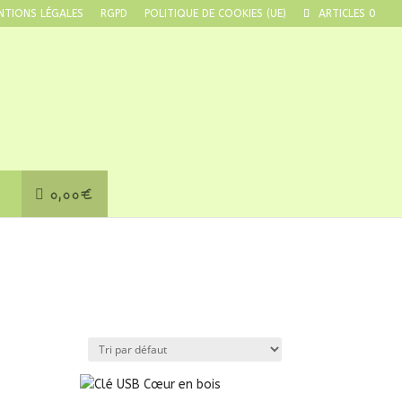
NTIONS LÉGALES
RGPD
POLITIQUE DE COOKIES (UE)
ARTICLES 0
0,00€