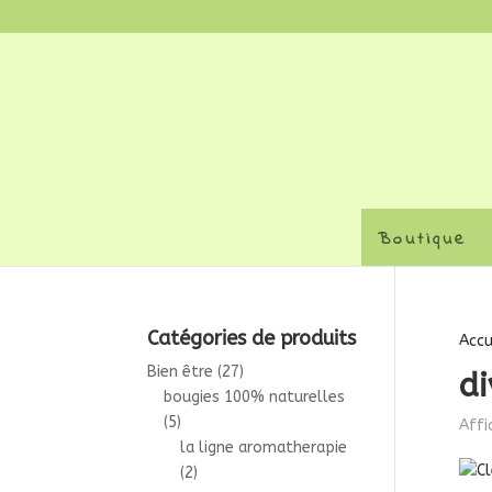
Boutique
Catégories de produits
Accu
Bien être
(27)
di
bougies 100% naturelles
(5)
Affi
la ligne aromatherapie
(2)