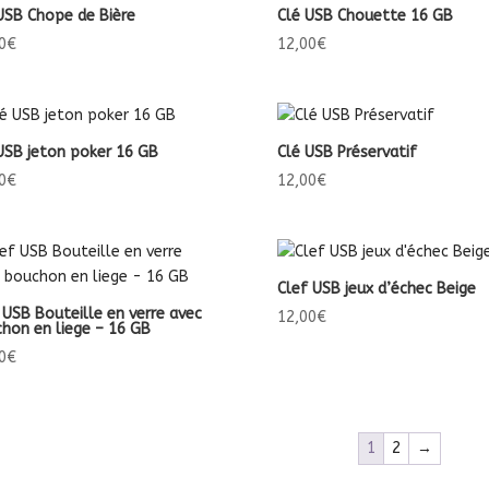
USB Chope de Bière
Clé USB Chouette 16 GB
0
€
12,00
€
USB jeton poker 16 GB
Clé USB Préservatif
0
€
12,00
€
Clef USB jeux d’échec Beige
 USB Bouteille en verre avec
12,00
€
hon en liege – 16 GB
0
€
1
2
→