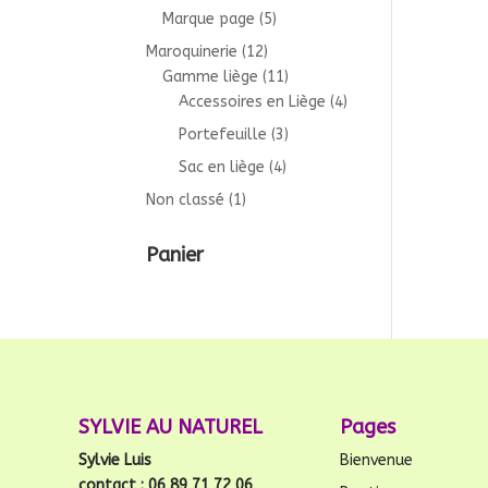
Marque page
(5)
Maroquinerie
(12)
Gamme liège
(11)
Accessoires en Liège
(4)
Portefeuille
(3)
Sac en liège
(4)
Non classé
(1)
Panier
SYLVIE AU NATUREL
Pages
Sylvie Luis
Bienvenue
contact : 06 89 71 72 06