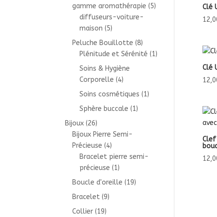
gamme aromathérapie
(5)
Clé 
diffuseurs-voiture-
12,0
maison
(5)
Peluche Bouillotte
(8)
Plénitude et Sérénité
(1)
Clé 
Soins & Hygiène
Corporelle
(4)
12,0
Soins cosmétiques
(1)
Sphère buccale
(1)
Bijoux
(26)
Bijoux Pierre Semi-
Clef
Précieuse
(4)
bouc
Bracelet pierre semi-
12,0
précieuse
(1)
Boucle d'oreille
(19)
Bracelet
(9)
Collier
(19)