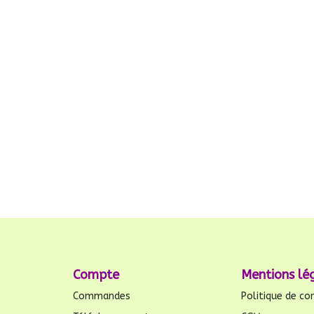
Compte
Mentions lé
Commandes
Politique de con