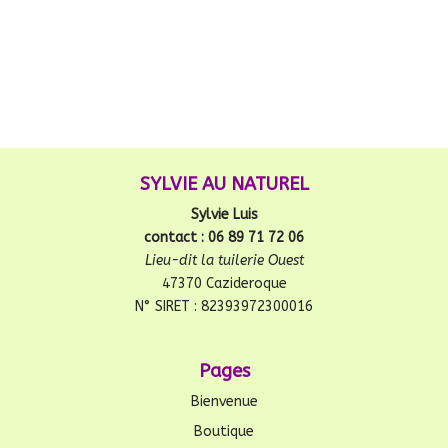
SYLVIE AU NATUREL
Sylvie Luis
contact : 06 89 71 72 06
Lieu-dit la tuilerie Ouest
47370 Cazideroque
N° SIRET : 82393972300016
Pages
Bienvenue
Boutique