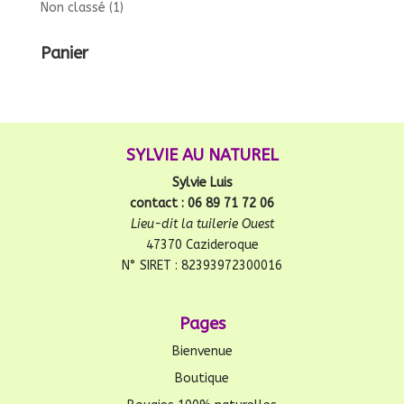
Non classé
(1)
Panier
SYLVIE AU NATUREL
Sylvie Luis
contact : 06 89 71 72 06
Lieu-dit la tuilerie Ouest
47370 Cazideroque
N° SIRET : 82393972300016
Pages
Bienvenue
Boutique