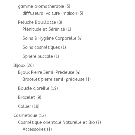
gamme aromathérapie
(5)
diffuseurs-voiture-maison
(5)
Peluche Bouillotte
(8)
Plénitude et Sérénité
(1)
Soins & Hygiène Corporelle
(4)
Soins cosmétiques
(1)
Sphère buccale
(1)
Bijoux
(26)
Bijoux Pierre Semi-Précieuse
(4)
Bracelet pierre semi-précieuse
(1)
Boucle d'oreille
(19)
Bracelet
(9)
Collier
(19)
Cosmétique
(12)
Cosmétique orientale Naturelle et Bio
(7)
Accessoires
(1)