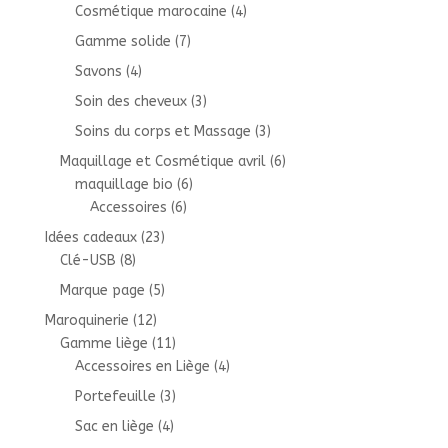
Cosmétique marocaine
(4)
Gamme solide
(7)
Savons
(4)
Soin des cheveux
(3)
Soins du corps et Massage
(3)
Maquillage et Cosmétique avril
(6)
maquillage bio
(6)
Accessoires
(6)
Idées cadeaux
(23)
Clé-USB
(8)
Marque page
(5)
Maroquinerie
(12)
Gamme liège
(11)
Accessoires en Liège
(4)
Portefeuille
(3)
Sac en liège
(4)