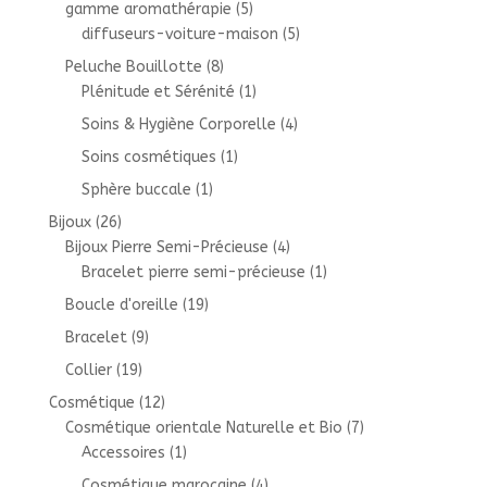
gamme aromathérapie
(5)
diffuseurs-voiture-maison
(5)
Peluche Bouillotte
(8)
Plénitude et Sérénité
(1)
Soins & Hygiène Corporelle
(4)
Soins cosmétiques
(1)
Sphère buccale
(1)
Bijoux
(26)
Bijoux Pierre Semi-Précieuse
(4)
Bracelet pierre semi-précieuse
(1)
Boucle d'oreille
(19)
Bracelet
(9)
Collier
(19)
Cosmétique
(12)
Cosmétique orientale Naturelle et Bio
(7)
Accessoires
(1)
Cosmétique marocaine
(4)