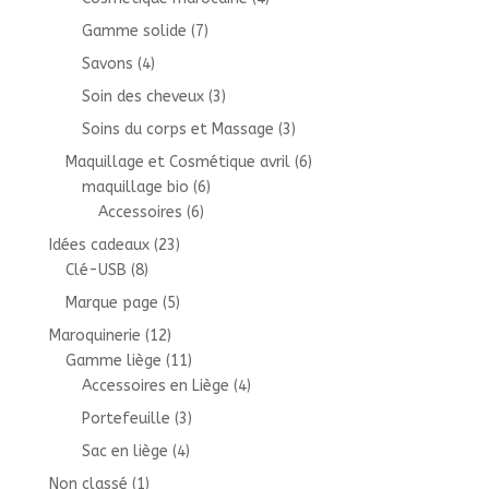
Gamme solide
(7)
Savons
(4)
Soin des cheveux
(3)
Soins du corps et Massage
(3)
Maquillage et Cosmétique avril
(6)
maquillage bio
(6)
Accessoires
(6)
Idées cadeaux
(23)
Clé-USB
(8)
Marque page
(5)
Maroquinerie
(12)
Gamme liège
(11)
Accessoires en Liège
(4)
Portefeuille
(3)
Sac en liège
(4)
Non classé
(1)