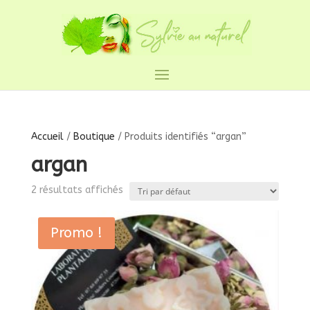
Accueil
/
Boutique
/ Produits identifiés “argan”
argan
2 résultats affichés
Promo !