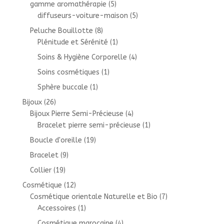
gamme aromathérapie
(5)
diffuseurs-voiture-maison
(5)
Peluche Bouillotte
(8)
Plénitude et Sérénité
(1)
Soins & Hygiène Corporelle
(4)
Soins cosmétiques
(1)
Sphère buccale
(1)
Bijoux
(26)
Bijoux Pierre Semi-Précieuse
(4)
Bracelet pierre semi-précieuse
(1)
Boucle d'oreille
(19)
Bracelet
(9)
Collier
(19)
Cosmétique
(12)
Cosmétique orientale Naturelle et Bio
(7)
Accessoires
(1)
Cosmétique marocaine
(4)