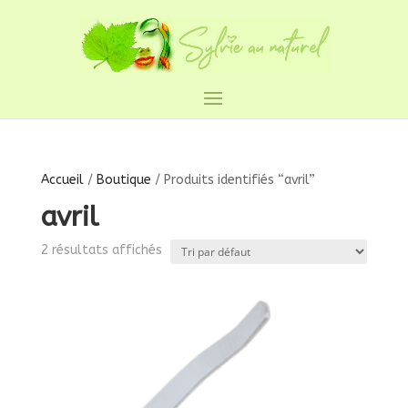
Accueil
/
Boutique
/ Produits identifiés “avril”
avril
2 résultats affichés