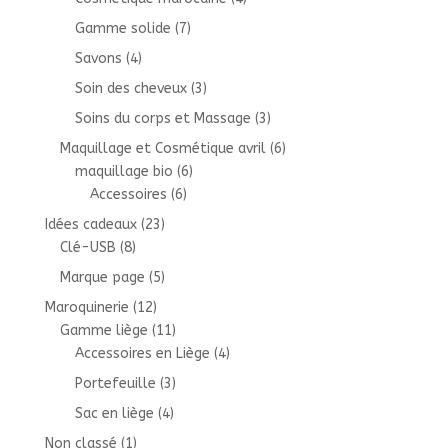
Gamme solide
(7)
Savons
(4)
Soin des cheveux
(3)
Soins du corps et Massage
(3)
Maquillage et Cosmétique avril
(6)
maquillage bio
(6)
Accessoires
(6)
Idées cadeaux
(23)
Clé-USB
(8)
Marque page
(5)
Maroquinerie
(12)
Gamme liège
(11)
Accessoires en Liège
(4)
Portefeuille
(3)
Sac en liège
(4)
Non classé
(1)