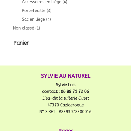
Accessoires en Liège
(4)
Portefeuille
(3)
Sac en liège
(4)
Non classé
(1)
Panier
SYLVIE AU NATUREL
Sylvie Luis
contact : 06 89 71 72 06
Lieu-dit la tuilerie Ouest
47370 Cazideroque
N° SIRET : 82393972300016
Pages