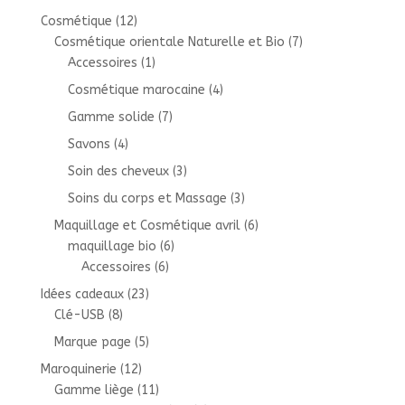
Cosmétique
(12)
Cosmétique orientale Naturelle et Bio
(7)
Accessoires
(1)
Cosmétique marocaine
(4)
Gamme solide
(7)
Savons
(4)
Soin des cheveux
(3)
Soins du corps et Massage
(3)
Maquillage et Cosmétique avril
(6)
maquillage bio
(6)
Accessoires
(6)
Idées cadeaux
(23)
Clé-USB
(8)
Marque page
(5)
Maroquinerie
(12)
Gamme liège
(11)