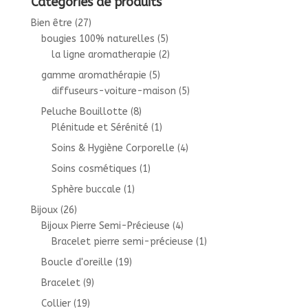
Catégories de produits
Bien être
(27)
bougies 100% naturelles
(5)
la ligne aromatherapie
(2)
gamme aromathérapie
(5)
diffuseurs-voiture-maison
(5)
Peluche Bouillotte
(8)
Plénitude et Sérénité
(1)
Soins & Hygiène Corporelle
(4)
Soins cosmétiques
(1)
Sphère buccale
(1)
Bijoux
(26)
Bijoux Pierre Semi-Précieuse
(4)
Bracelet pierre semi-précieuse
(1)
Boucle d'oreille
(19)
Bracelet
(9)
Collier
(19)