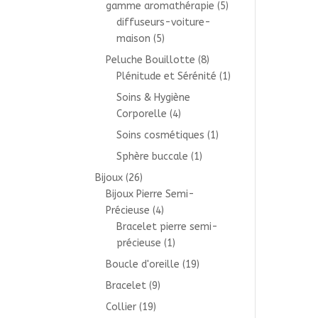
gamme aromathérapie
(5)
diffuseurs-voiture-
maison
(5)
Peluche Bouillotte
(8)
Plénitude et Sérénité
(1)
Soins & Hygiène
Corporelle
(4)
Soins cosmétiques
(1)
Sphère buccale
(1)
Bijoux
(26)
Bijoux Pierre Semi-
Précieuse
(4)
Bracelet pierre semi-
précieuse
(1)
Boucle d'oreille
(19)
Bracelet
(9)
Collier
(19)