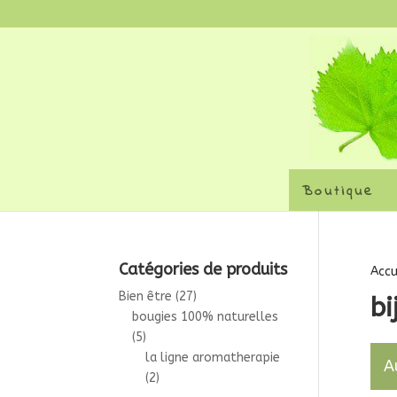
Boutique
Catégories de produits
Accu
Bien être
(27)
bi
bougies 100% naturelles
(5)
la ligne aromatherapie
A
(2)