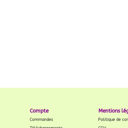
Compte
Mentions lé
Commandes
Politique de con