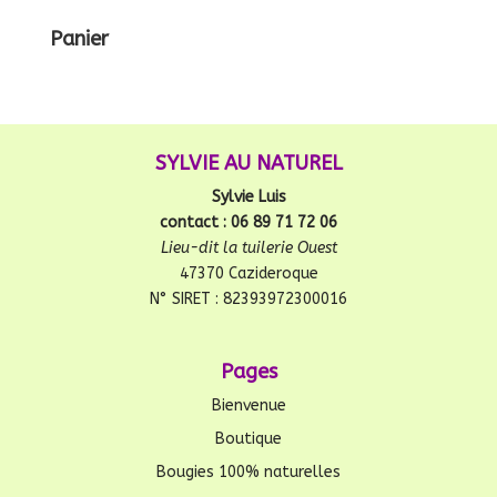
Panier
SYLVIE AU NATUREL
Sylvie Luis
contact : 06 89 71 72 06
Lieu-dit la tuilerie Ouest
47370 Cazideroque
N° SIRET : 82393972300016
Pages
Bienvenue
Boutique
Bougies 100% naturelles