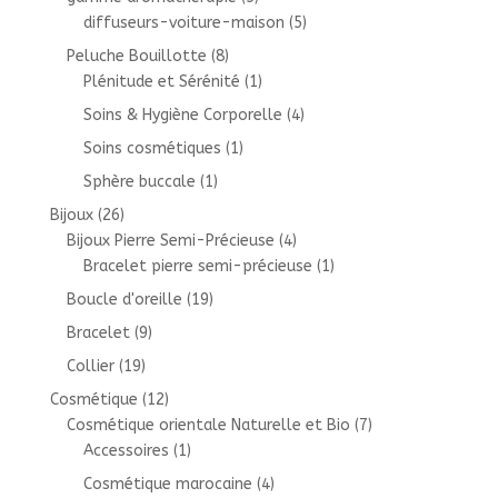
diffuseurs-voiture-maison
(5)
Peluche Bouillotte
(8)
Plénitude et Sérénité
(1)
Soins & Hygiène Corporelle
(4)
Soins cosmétiques
(1)
Sphère buccale
(1)
Bijoux
(26)
Bijoux Pierre Semi-Précieuse
(4)
Bracelet pierre semi-précieuse
(1)
Boucle d'oreille
(19)
Bracelet
(9)
Collier
(19)
Cosmétique
(12)
Cosmétique orientale Naturelle et Bio
(7)
Accessoires
(1)
Cosmétique marocaine
(4)