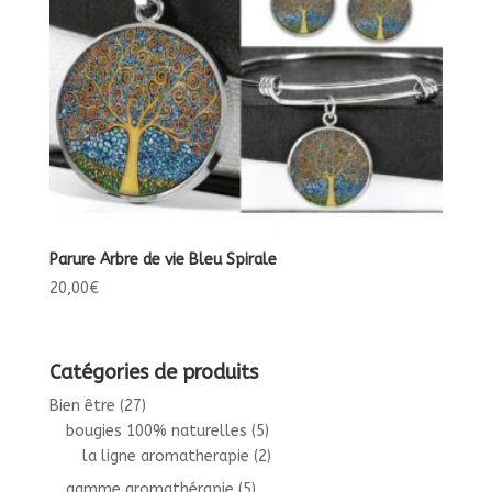
Parure Arbre de vie Bleu Spirale
20,00
€
Catégories de produits
Bien être
(27)
bougies 100% naturelles
(5)
la ligne aromatherapie
(2)
gamme aromathérapie
(5)