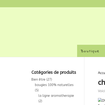
Boutique
Catégories de produits
Accu
Bien être
(27)
c
bougies 100% naturelles
(5)
Voic
la ligne aromatherapie
(2)