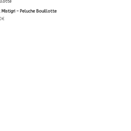
 Mistigri – Peluche Bouillotte
0
€