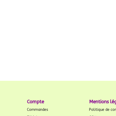
Compte
Mentions lé
Commandes
Politique de con