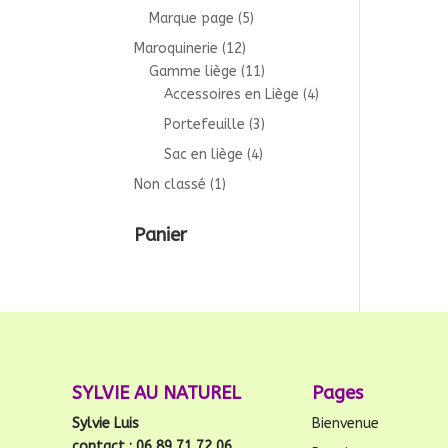
Marque page
(5)
Maroquinerie
(12)
Gamme liège
(11)
Accessoires en Liège
(4)
Portefeuille
(3)
Sac en liège
(4)
Non classé
(1)
Panier
SYLVIE AU NATUREL
Pages
Sylvie Luis
Bienvenue
contact : 06 89 71 72 06