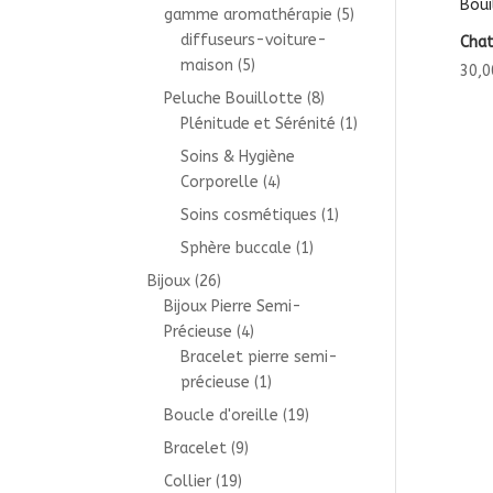
gamme aromathérapie
(5)
diffuseurs-voiture-
Chat
maison
(5)
30,0
Peluche Bouillotte
(8)
Plénitude et Sérénité
(1)
Soins & Hygiène
Corporelle
(4)
Soins cosmétiques
(1)
Sphère buccale
(1)
Bijoux
(26)
Bijoux Pierre Semi-
Précieuse
(4)
Bracelet pierre semi-
précieuse
(1)
Boucle d'oreille
(19)
Bracelet
(9)
Collier
(19)