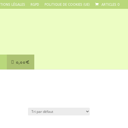
TIONS LÉGALES
RGPD
POLITIQUE DE COOKIES (UE)
ARTICLES 0
0,00€