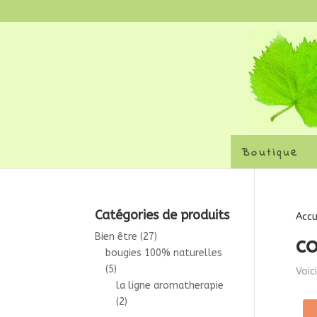
Boutique
Catégories de produits
Accu
Bien être
(27)
c
bougies 100% naturelles
(5)
Voic
la ligne aromatherapie
(2)