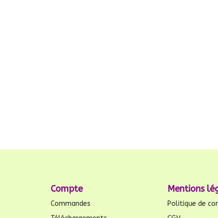
Compte
Mentions lé
Commandes
Politique de con