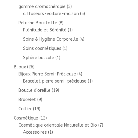
gamme aromathérapie
(5)
diffuseurs-voiture-maison
(5)
Peluche Bouillotte
(8)
Plénitude et Sérénité
(1)
Soins & Hygiène Corporelle
(4)
Soins cosmétiques
(1)
Sphère buccale
(1)
Bijoux
(26)
Bijoux Pierre Semi-Précieuse
(4)
Bracelet pierre semi-précieuse
(1)
Boucle d'oreille
(19)
Bracelet
(9)
Collier
(19)
Cosmétique
(12)
Cosmétique orientale Naturelle et Bio
(7)
Accessoires
(1)