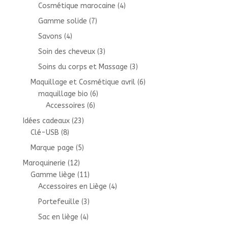
Cosmétique marocaine
(4)
Gamme solide
(7)
Savons
(4)
Soin des cheveux
(3)
Soins du corps et Massage
(3)
Maquillage et Cosmétique avril
(6)
maquillage bio
(6)
Accessoires
(6)
Idées cadeaux
(23)
Clé-USB
(8)
Marque page
(5)
Maroquinerie
(12)
Gamme liège
(11)
Accessoires en Liège
(4)
Portefeuille
(3)
Sac en liège
(4)