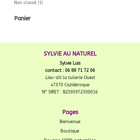
Non classé
(1)
Panier
SYLVIE AU NATUREL
Sylvie Luis
contact : 06 89 71 72 06
Lieu-dit la tuilerie Ouest
47370 Cazideroque
N° SIRET : 82393972300016
Pages
Bienvenue
Boutique