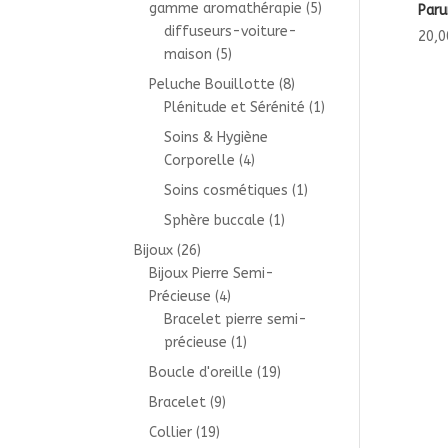
gamme aromathérapie
(5)
Paru
diffuseurs-voiture-
20,0
maison
(5)
Peluche Bouillotte
(8)
Plénitude et Sérénité
(1)
Soins & Hygiène
Corporelle
(4)
Soins cosmétiques
(1)
Sphère buccale
(1)
Bijoux
(26)
Bijoux Pierre Semi-
Précieuse
(4)
Bracelet pierre semi-
précieuse
(1)
Boucle d'oreille
(19)
Bracelet
(9)
Collier
(19)