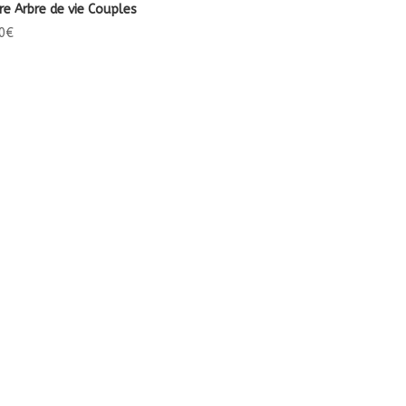
re Arbre de vie Couples
0
€