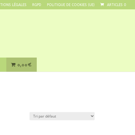
TIONS LÉGALES
RGPD
POLITIQUE DE COOKIES (UE)
ARTICLES 0
0,00€