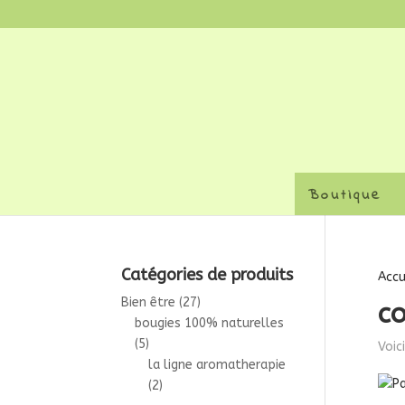
Boutique
Catégories de produits
Accu
Bien être
(27)
c
bougies 100% naturelles
(5)
Voic
la ligne aromatherapie
(2)