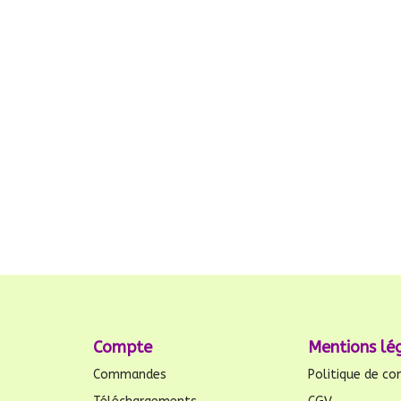
Compte
Mentions lé
Commandes
Politique de con