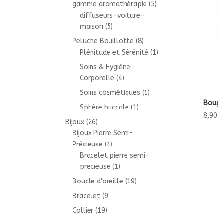
gamme aromathérapie
(5)
diffuseurs-voiture-
maison
(5)
Peluche Bouillotte
(8)
Plénitude et Sérénité
(1)
Soins & Hygiène
Corporelle
(4)
Soins cosmétiques
(1)
Boug
Sphère buccale
(1)
8,90
Bijoux
(26)
Bijoux Pierre Semi-
Précieuse
(4)
Bracelet pierre semi-
précieuse
(1)
Boucle d'oreille
(19)
Bracelet
(9)
Collier
(19)