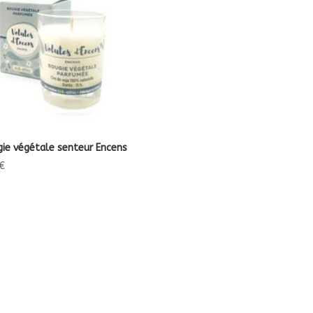
ie végétale senteur Encens
€