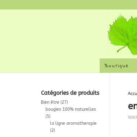
Boutique
Catégories de produits
Accu
Bien être
(27)
e
bougies 100% naturelles
(5)
Voic
la ligne aromatherapie
(2)