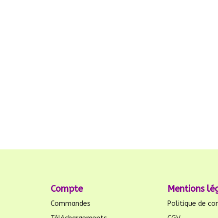
Compte
Mentions lé
Commandes
Politique de con