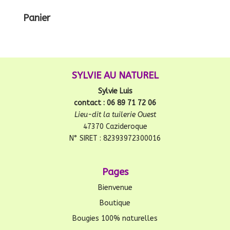
Panier
SYLVIE AU NATUREL
Sylvie Luis
contact : 06 89 71 72 06
Lieu-dit la tuilerie Ouest
47370 Cazideroque
N° SIRET : 82393972300016
Pages
Bienvenue
Boutique
Bougies 100% naturelles