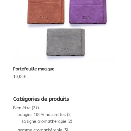
Portefeuille magique
10,00
€
Catégories de produits
Bien être
(27)
bougies 100% naturelles
(5)
la ligne aromatherapie
(2)
gamme aromathérapie
(5)