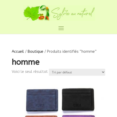
Accueil
/
Boutique
/ Produits identifiés “homme”
homme
Voici le seul résultat