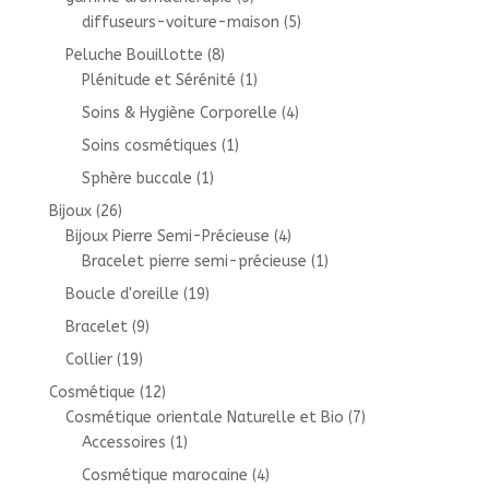
diffuseurs-voiture-maison
(5)
Peluche Bouillotte
(8)
Plénitude et Sérénité
(1)
Soins & Hygiène Corporelle
(4)
Soins cosmétiques
(1)
Sphère buccale
(1)
Bijoux
(26)
Bijoux Pierre Semi-Précieuse
(4)
Bracelet pierre semi-précieuse
(1)
Boucle d'oreille
(19)
Bracelet
(9)
Collier
(19)
Cosmétique
(12)
Cosmétique orientale Naturelle et Bio
(7)
Accessoires
(1)
Cosmétique marocaine
(4)