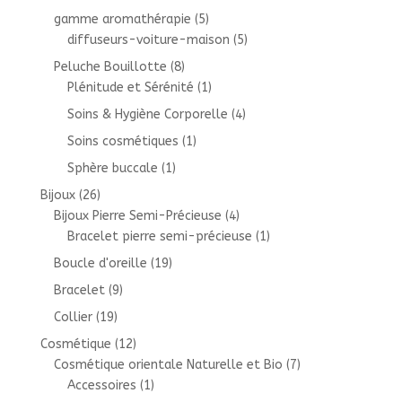
gamme aromathérapie
(5)
diffuseurs-voiture-maison
(5)
Peluche Bouillotte
(8)
Plénitude et Sérénité
(1)
Soins & Hygiène Corporelle
(4)
Soins cosmétiques
(1)
Sphère buccale
(1)
Bijoux
(26)
Bijoux Pierre Semi-Précieuse
(4)
Bracelet pierre semi-précieuse
(1)
Boucle d'oreille
(19)
Bracelet
(9)
Collier
(19)
Cosmétique
(12)
Cosmétique orientale Naturelle et Bio
(7)
Accessoires
(1)