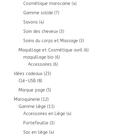
Cosmétique marocaine
(4)
Gamme solide
(7)
Savons
(4)
Soin des cheveux
(3)
Soins du corps et Massage
(3)
Maquillage et Cosmétique avril
(6)
maquillage bio
(6)
Accessoires
(6)
Idées cadeaux
(23)
Clé-USB
(8)
Marque page
(5)
Maroquinerie
(12)
Gamme liège
(11)
Accessoires en Liège
(4)
Portefeuille
(3)
Sac en liège
(4)