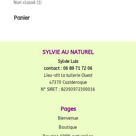
Non classé
(1)
Panier
SYLVIE AU NATUREL
Sylvie Luis
contact : 06 89 71 72 06
Lieu-dit la tuilerie Ouest
47370 Cazideroque
N° SIRET : 82393972300016
Pages
Bienvenue
Boutique