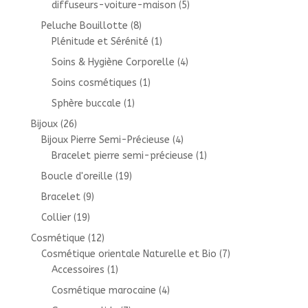
diffuseurs-voiture-maison
(5)
Peluche Bouillotte
(8)
Plénitude et Sérénité
(1)
Soins & Hygiène Corporelle
(4)
Soins cosmétiques
(1)
Sphère buccale
(1)
Bijoux
(26)
Bijoux Pierre Semi-Précieuse
(4)
Bracelet pierre semi-précieuse
(1)
Boucle d'oreille
(19)
Bracelet
(9)
Collier
(19)
Cosmétique
(12)
Cosmétique orientale Naturelle et Bio
(7)
Accessoires
(1)
Cosmétique marocaine
(4)