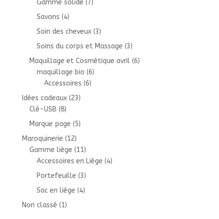
Gamme solide
(7)
Savons
(4)
Soin des cheveux
(3)
Soins du corps et Massage
(3)
Maquillage et Cosmétique avril
(6)
maquillage bio
(6)
Accessoires
(6)
Idées cadeaux
(23)
Clé-USB
(8)
Marque page
(5)
Maroquinerie
(12)
Gamme liège
(11)
Accessoires en Liège
(4)
Portefeuille
(3)
Sac en liège
(4)
Non classé
(1)