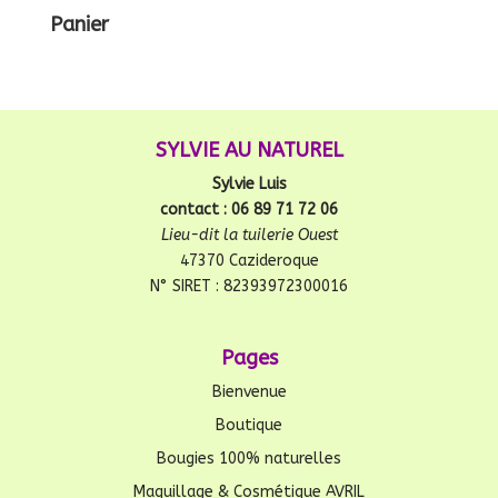
Panier
SYLVIE AU NATUREL
Sylvie Luis
contact : 06 89 71 72 06
Lieu-dit la tuilerie Ouest
47370 Cazideroque
N° SIRET : 82393972300016
Pages
Bienvenue
Boutique
Bougies 100% naturelles
Maquillage & Cosmétique AVRIL