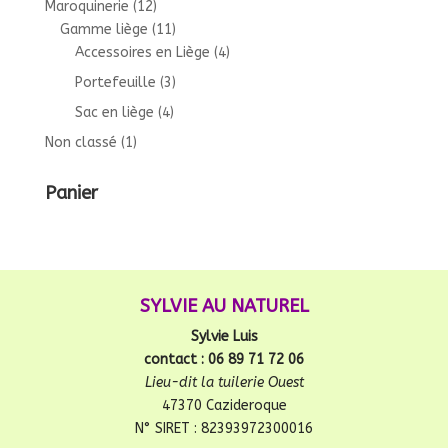
Maroquinerie
(12)
Gamme liège
(11)
Accessoires en Liège
(4)
Portefeuille
(3)
Sac en liège
(4)
Non classé
(1)
Panier
SYLVIE AU NATUREL
Sylvie Luis
contact : 06 89 71 72 06
Lieu-dit la tuilerie Ouest
47370 Cazideroque
N° SIRET : 82393972300016