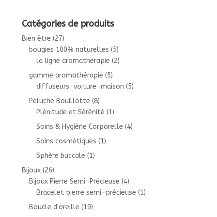
Catégories de produits
Bien être
(27)
bougies 100% naturelles
(5)
la ligne aromatherapie
(2)
gamme aromathérapie
(5)
diffuseurs-voiture-maison
(5)
Peluche Bouillotte
(8)
Plénitude et Sérénité
(1)
Soins & Hygiène Corporelle
(4)
Soins cosmétiques
(1)
Sphère buccale
(1)
Bijoux
(26)
Bijoux Pierre Semi-Précieuse
(4)
Bracelet pierre semi-précieuse
(1)
Boucle d'oreille
(19)