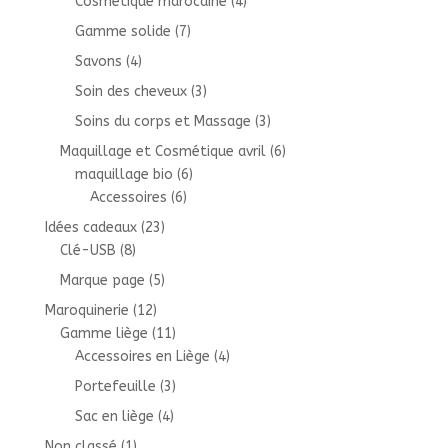
Cosmétique marocaine
(4)
Gamme solide
(7)
Savons
(4)
Soin des cheveux
(3)
Soins du corps et Massage
(3)
Maquillage et Cosmétique avril
(6)
maquillage bio
(6)
Accessoires
(6)
Idées cadeaux
(23)
Clé-USB
(8)
Marque page
(5)
Maroquinerie
(12)
Gamme liège
(11)
Accessoires en Liège
(4)
Portefeuille
(3)
Sac en liège
(4)
Non classé
(1)