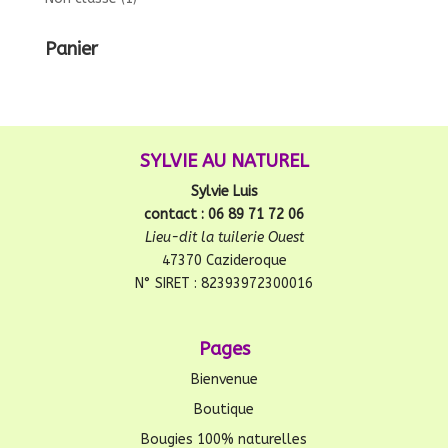
Panier
SYLVIE AU NATUREL
Sylvie Luis
contact : 06 89 71 72 06
Lieu-dit la tuilerie Ouest
47370 Cazideroque
N° SIRET : 82393972300016
Pages
Bienvenue
Boutique
Bougies 100% naturelles