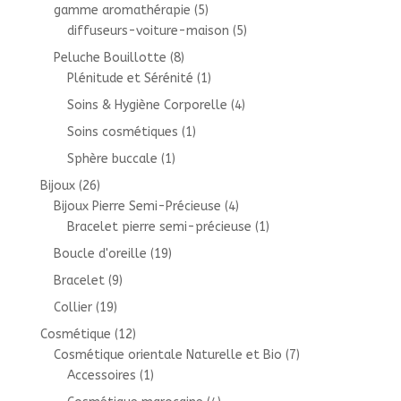
gamme aromathérapie
(5)
diffuseurs-voiture-maison
(5)
Peluche Bouillotte
(8)
Plénitude et Sérénité
(1)
Soins & Hygiène Corporelle
(4)
Soins cosmétiques
(1)
Sphère buccale
(1)
Bijoux
(26)
Bijoux Pierre Semi-Précieuse
(4)
Bracelet pierre semi-précieuse
(1)
Boucle d'oreille
(19)
Bracelet
(9)
Collier
(19)
Cosmétique
(12)
Cosmétique orientale Naturelle et Bio
(7)
Accessoires
(1)