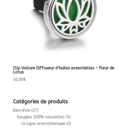
Clip Voiture Diffuseur d’huiles essentielles – Fleur de
Lotus
10,00
€
Catégories de produits
Bien être
(27)
bougies 100% naturelles
(5)
la ligne aromatherapie
(2)