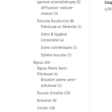
gamme aromathérapie
(5)
Cou
diffuseurs-voiture-
4,00
maison
(5)
Peluche Bouillotte
(8)
Plénitude et Sérénité
(1)
Soins & Hygiène
Corporelle
(4)
Soins cosmétiques
(1)
Sphère buccale
(1)
Bijoux
(26)
Bijoux Pierre Semi-
Précieuse
(4)
Bracelet pierre semi-
précieuse
(1)
Boucle d'oreille
(19)
Bracelet
(9)
Collier
(19)