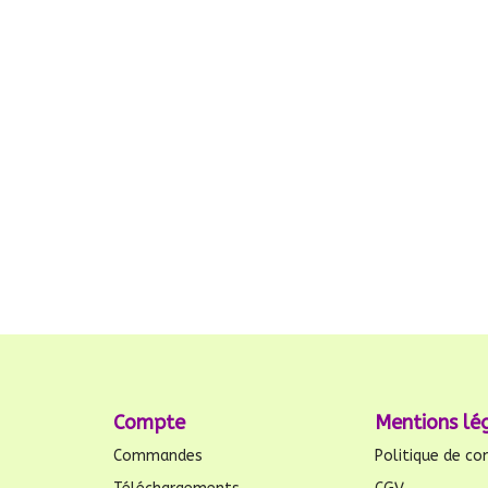
Compte
Mentions lé
Commandes
Politique de con