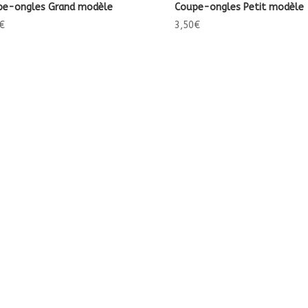
pe-ongles Grand modèle
Coupe-ongles Petit modèle
€
3,50
€