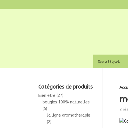
Boutique
Catégories de produits
Accu
Bien être
(27)
m
bougies 100% naturelles
(5)
2 ré
la ligne aromatherapie
(2)