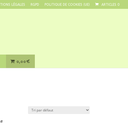
TIONS LÉGALES
RGPD
POLITIQUE DE COOKIES (UE)
ARTICLES 0
0,00€